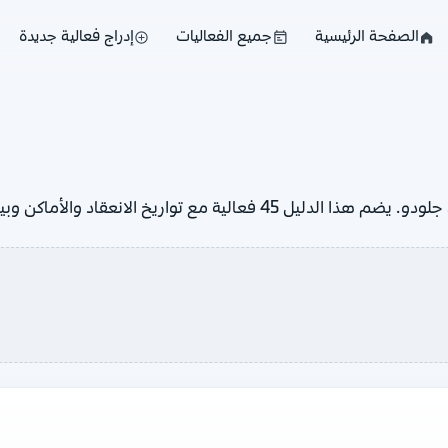
الصفحة الرئيسية
جميع الفعاليات
إدراج فعالية جديدة
استعرض المعارض والمؤتمرات والفعاليات القادمة في الصين على جلودو. يضم هذا الد