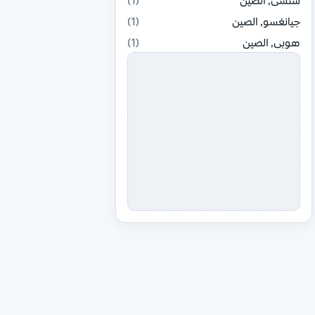
شنشى, الصين
(1)
جيانغسو, الصين
(1)
هوبى, الصين
(1)