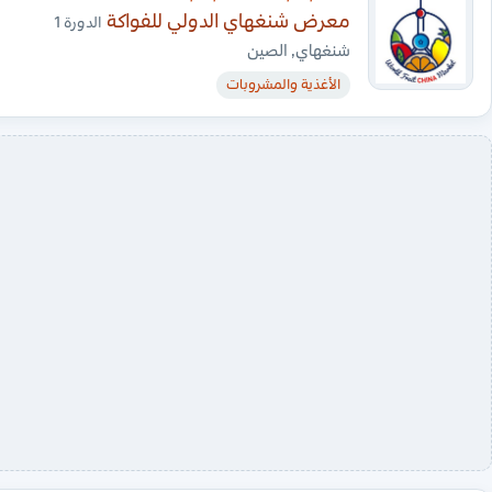
معرض شنغهاي الدولي للفواكة
الدورة 1
شنغهاي, الصين
الأغذية والمشروبات