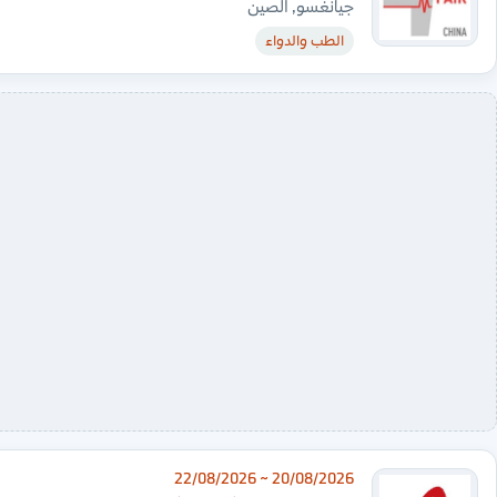
جيانغسو, الصين
الطب والدواء
20/08/2026 ~ 22/08/2026