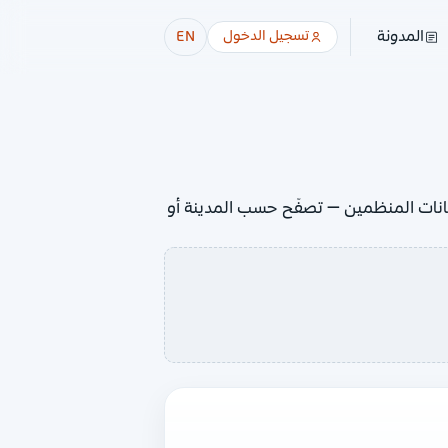
المدونة
تسجيل الدخول
EN
ليل 45 فعالية مع تواريخ الانعقاد والأماكن وبيانات المنظمين — تصفّح حسب المدينة أو