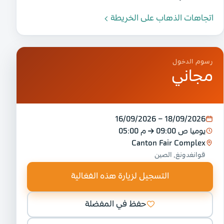
اتجاهات الذهاب على الخريطة
رسوم الدخول
مجاني
16/09/2026 – 18/09/2026
يوميا
09:00 ص
→
05:00 م
Canton Fair Complex
قوانغدونغ, الصين
التسجيل لزيارة هذه الفعّالية
حفظ في المفضلة