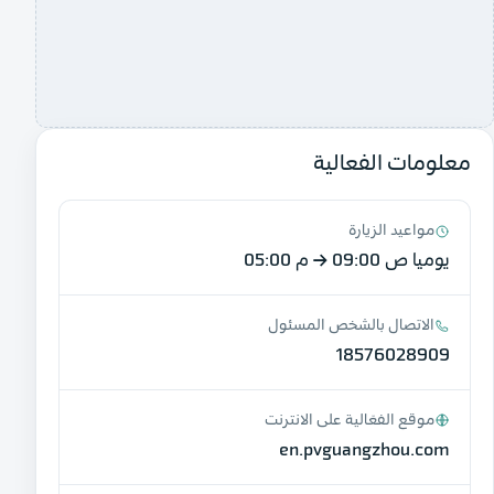
معلومات الفعالية
مواعيد الزيارة
يوميا
09:00 ص
→
05:00 م
الاتصال بالشخص المسئول
18576028909
موقع الفعّالية على الانترنت
en.pvguangzhou.com