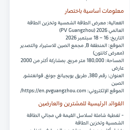
معلومات أساسية باختصار
الفعالية:
معرض الطاقة الشمسية وتخزين الطاقة
العالمي 2026 (PV Guangzhou)
التاريخ:
16 – 18 سبتمبر 2026
الموقع:
المنطقة B، مجمع الصين للاستيراد والتصدير
(معرض كانتون)
المساحة:
180,000 متر مربع، بمشاركة أكثر من 2000
عارض
العنوان:
رقم 380، طريق يويجيانغ جونغ، قوانغتشو،
الصين
الموقع الإلكتروني:
https://en.pvguangzhou.com/
الفوائد الرئيسية للمشترين والعارضين
- تغطية شاملة لسلاسل القيمة في مجالي الطاقة
الشمسية وتخزين الطاقة