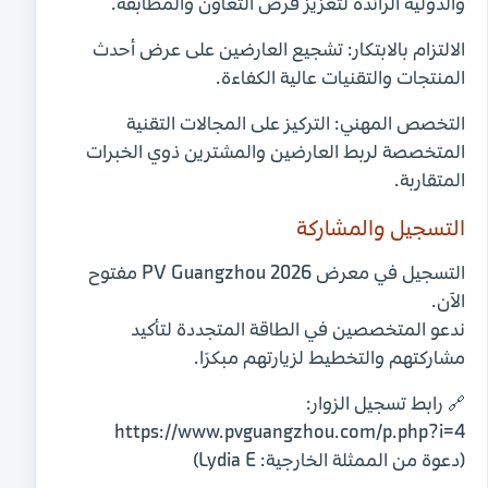
والدولية الرائدة لتعزيز فرص التعاون والمطابقة.
الالتزام بالابتكار:
تشجيع العارضين على عرض أحدث
المنتجات والتقنيات عالية الكفاءة.
التخصص المهني:
التركيز على المجالات التقنية
المتخصصة لربط العارضين والمشترين ذوي الخبرات
المتقاربة.
التسجيل والمشاركة
التسجيل في معرض
PV Guangzhou 2026
مفتوح
الآن.
ندعو المتخصصين في الطاقة المتجددة لتأكيد
مشاركتهم والتخطيط لزيارتهم مبكرًا.
🔗
رابط تسجيل الزوار:
https://www.pvguangzhou.com/p.php?i=4
(دعوة من الممثلة الخارجية:
Lydia E
)