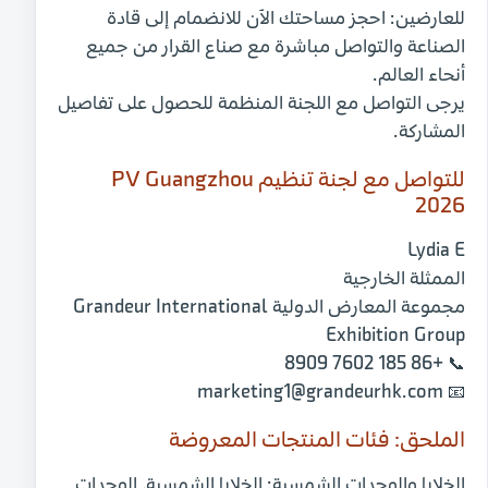
للعارضين:
احجز مساحتك الآن للانضمام إلى قادة
الصناعة والتواصل مباشرة مع صناع القرار من جميع
أنحاء العالم.
يرجى التواصل مع اللجنة المنظمة للحصول على تفاصيل
المشاركة.
للتواصل مع لجنة تنظيم PV Guangzhou
2026
Lydia E
الممثلة الخارجية
مجموعة المعارض الدولية
Grandeur International
Exhibition Group
📞 +86 185 7602 8909
📧 marketing1@grandeurhk.com
الملحق: فئات المنتجات المعروضة
الخلايا والوحدات الشمسية:
الخلايا الشمسية، الوحدات