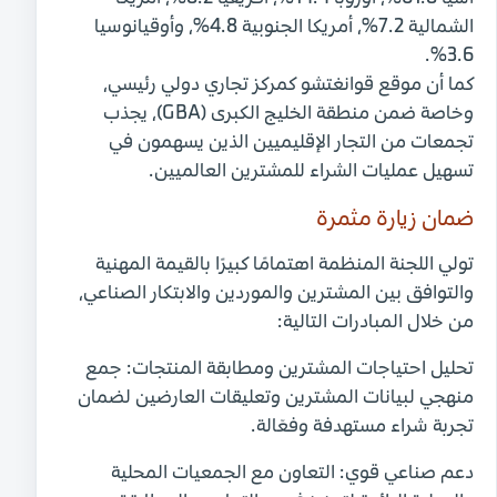
الشمالية 7.2%، أمريكا الجنوبية 4.8%، وأوقيانوسيا
3.6%.
كما أن موقع قوانغتشو كمركز تجاري دولي رئيسي،
وخاصة ضمن منطقة الخليج الكبرى (GBA)، يجذب
تجمعات من التجار الإقليميين الذين يسهمون في
تسهيل عمليات الشراء للمشترين العالميين.
ضمان زيارة مثمرة
تولي اللجنة المنظمة اهتمامًا كبيرًا بالقيمة المهنية
والتوافق بين المشترين والموردين والابتكار الصناعي،
من خلال المبادرات التالية:
تحليل احتياجات المشترين ومطابقة المنتجات:
جمع
منهجي لبيانات المشترين وتعليقات العارضين لضمان
تجربة شراء مستهدفة وفعّالة.
دعم صناعي قوي:
التعاون مع الجمعيات المحلية