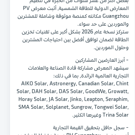
بفضل أكثر من عشر سنوات من الخبرة في تنظيم
المعارض الدولية للطاقة الشمسية، أثبت معرض PV
Guangzhou مكانته كمنصة موثوقة وشاملة للمشترين
والموردين على حد سواء.
ستركز نسخة عام 2026 بشكل أكبر على تقنيات تخزين
الطاقة لضمان توافق أفضل بين احتياجات المشترين
وحلول الموردين.
- أبرز العارضين المشاركين
سيشهد المعرض مشاركة قادة الصناعة والعلامات
التجارية العالمية الرائدة، بما في ذلك:
AIKO Solar، Astronergy، Canadian Solar، Chint
Solar، DAH Solar، DAS Solar، GoodWe، Growatt،
Horay Solar، JA Solar، Jinko، Leapton، Seraphim،
SMA Solar، Solplanet، Sungrow، Tongwei Solar،
Trina Solar وغيرها الكثير.
- سجل حافل بتحقيق القيمة التجارية