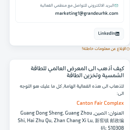
البريد الالكتروني للتواصل مع منظمي الفعالية
marketing1@grandeurhk.com
LinkedIn
الإبلاغ عن معلومات خاطئة!
كيف أذهب الى المعرض العالمي للطاقة
الشمسية وتخزين الطاقة
للذهاب الى هذه الفعالية الهامة، كل ما عليك هو التوجه
الى:
Canton Fair Complex
العنوان:
الصين، Guang Dong Sheng, Guang Zhou
Shi, Hai Zhu Qu, Zhan Chang Xi Lu, 新窖镇 邮政编
码: 510308