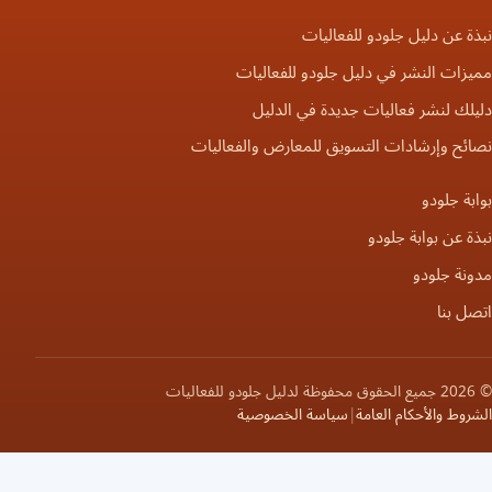
ة عن دليل جلودو للفعاليات
زات النشر في دليل جلودو للفعاليات
لك لنشر فعاليات جديدة في الدليل
ائح وإرشادات التسويق للمعارض والفعاليات
بة جلودو
ة عن بوابة جلودو
ونة جلودو
ل بنا
عاليات
روط والأحكام العامة
|
سياسة الخصوصية