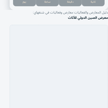
ثانية
دقيقة
ساعة
يوم
ل المعارض والفعاليات
معارض وفعاليات في شنغهاي
رض الصين الدولي للأثاث