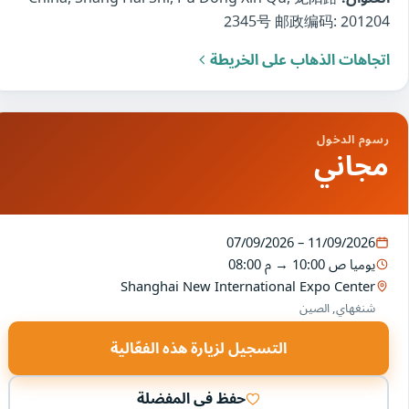
2345号 邮政编码: 201204
اتجاهات الذهاب على الخريطة
رسوم الدخول
مجاني
07/09/2026 – 11/09/2026
يوميا
10:00 ص
→
08:00 م
Shanghai New International Expo Center
شنغهاي, الصين
التسجيل لزيارة هذه الفعّالية
حفظ في المفضلة