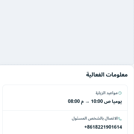
معلومات الفعالية
مواعيد الزيارة
يوميا
10:00 ص
→
08:00 م
الاتصال بالشخص المسئول
+8618221901614