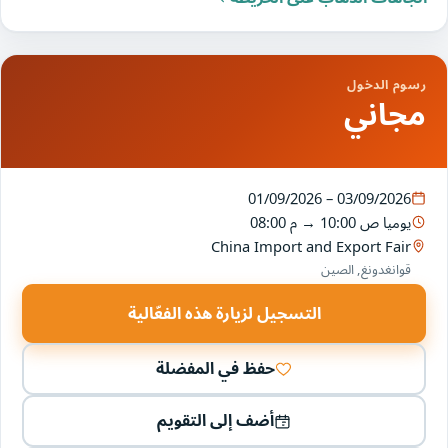
رسوم الدخول
مجاني
01/09/2026 – 03/09/2026
يوميا
10:00 ص
→
08:00 م
China Import and Export Fair
قوانغدونغ, الصين
التسجيل لزيارة هذه الفعّالية
حفظ في المفضلة
أضف إلى التقويم