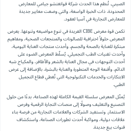
الصيني. تُنظم هذا الحدث شركة قوانغتشو جيامي للمعارض
المحدودة، ذات الخبرة الواسعة، والتي وضعت معايير جديدة
للمعارض التجارية في آسيا لعقود.
تكمن قوة معرض CIBE الفريدة في تنوع مواضيعه وتنوعها. يعرض
المعرض حلولاً احترافية للصالونات والمنتجعات الصحية، ومفاهيم
مبتكرة للعناية بالصحة والجسم، وأحدث منتجات العناية اليومية،
وأحدث تقنيات الطب التجميلي. يُسلّط المعرض الضوء على
أحدث التوجهات في مجال العناية بالشعر والأظافر، والمكياج شبه
الدائم، وأقنعة الوجه المتطورة والعناية بالبشرة، بالإضافة إلى عرض
الابتكارات والخدمات التكنولوجية التي تُغطي قطاع التجميل
الطبي.
يُمثّل المعرض سلسلة القيمة الكاملة لهذه الصناعة، بدءًا من حلول
التصنيع والتغليف وصولًا إلى منصات التجارة الرقمية وفرص
الاستثمار. وتستفيد الشركات والعلامات التجارية من فرصة بناء
علاقات دولية، ومواكبة أحدث تطورات الصناعة، واستكشاف
قنوات بيع جديدة.