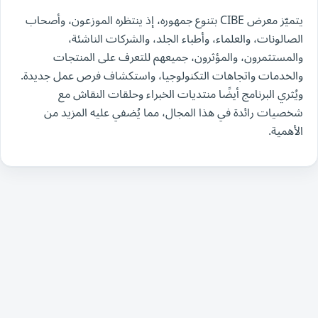
يتميّز معرض CIBE بتنوع جمهوره، إذ ينتظره الموزعون، وأصحاب
الصالونات، والعلماء، وأطباء الجلد، والشركات الناشئة،
والمستثمرون، والمؤثرون، جميعهم للتعرف على المنتجات
والخدمات واتجاهات التكنولوجيا، واستكشاف فرص عمل جديدة.
ويُثري البرنامج أيضًا منتديات الخبراء وحلقات النقاش مع
شخصيات رائدة في هذا المجال، مما يُضفي عليه المزيد من
الأهمية.