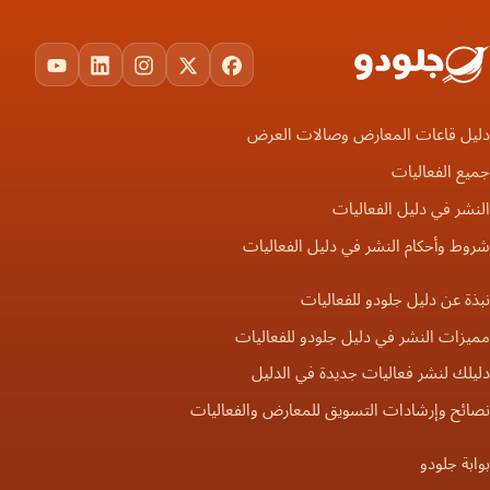
ouTube
LinkedIn
Instagram
Facebook
X
دليل قاعات المعارض وصالات العرض
جميع الفعاليات
النشر في دليل الفعاليات
شروط وأحكام النشر في دليل الفعاليات
نبذة عن دليل جلودو للفعاليات
مميزات النشر في دليل جلودو للفعاليات
دليلك لنشر فعاليات جديدة في الدليل
نصائح وإرشادات التسويق للمعارض والفعاليات
بوابة جلودو