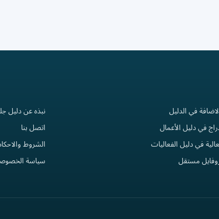
لاضافة في الدليل
نبذه عن دليل جل
راج في دليل الأعمال
اتصل بنا
الية في دليل الفعاليات
الشروط والاحكام
روفايل مستقل
سياسة الخصوصي