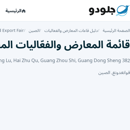
الرئيسية
الصفحة الرئيسية
دليل قاعات المعارض والفعاليات
الصين
 Export Fair
قائمة المعارض والفعّاليات المقامة في nd Export Fair
382 Yue Jiang Zhong Lu, Hai Zhu Qu, Guang Zhou Shi, Guang Dong Sheng, الصين، 510320
قوانغدونغ, الصين