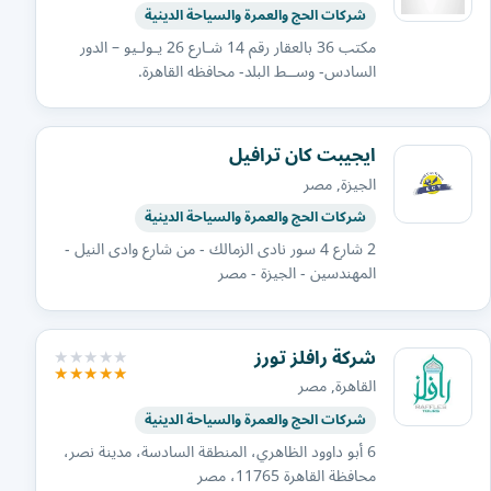
شركات الحج والعمرة والسياحة الدينية
مكتب 36 بالعقار رقم 14 شـارع 26 يـولـيو – الدور
السادس- وســط البلد- محافظه القاهرة.
ايجيبت كان ترافيل
الجيزة, مصر
شركات الحج والعمرة والسياحة الدينية
2 شارع 4 سور نادى الزمالك - من شارع وادى النيل -
المهندسين - الجيزة - مصر
شركة رافلز تورز
القاهرة, مصر
شركات الحج والعمرة والسياحة الدينية
6 أبو داوود الظاهري، المنطقة السادسة، مدينة نصر،
محافظة القاهرة‬ 11765، مصر