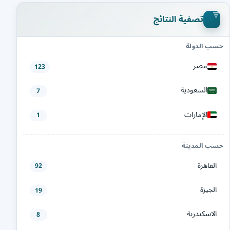
تصفية النتائج
حسب الدولة
مصر
123
السعودية
7
الإمارات
1
حسب المدينة
القاهرة
92
الجيزة
19
الاسكندرية
8