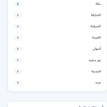
مكه
5
الشارقة
1
الشرقية
1
الغربية
1
أسوان
1
بور سعيد
1
المدينة
1
جده
1