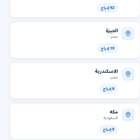
92 إدراج
الجيزة
مصر
19 إدراج
الاسكندرية
مصر
8 إدراج
مكه
السعودية
5 إدراج