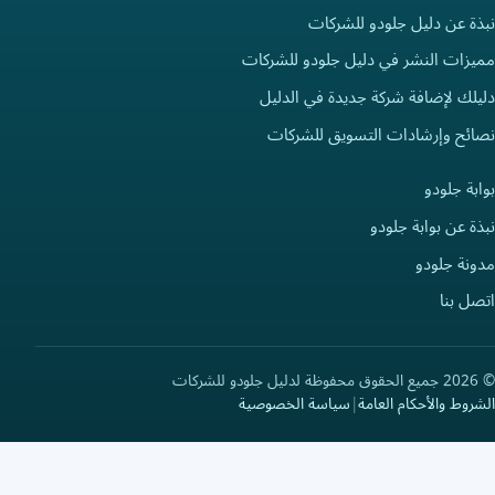
ذة عن دليل جلودو للشركات
يزات النشر في دليل جلودو للشركات
لك لإضافة شركة جديدة في الدليل
ائح وإرشادات التسويق للشركات
بة جلودو
ة عن بوابة جلودو
ونة جلودو
ل بنا
لشركات
روط والأحكام العامة
|
سياسة الخصوصية