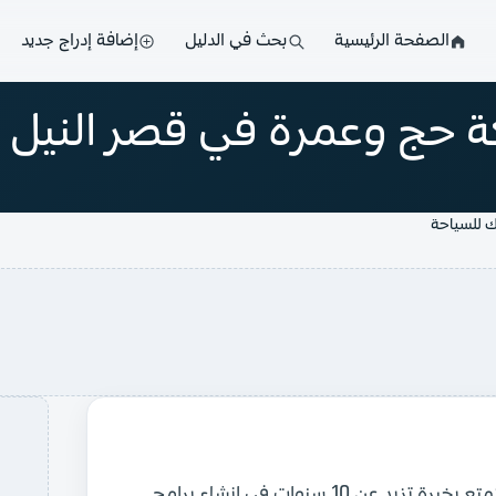
الصفحة الرئيسية
بحث في الدليل
إضافة إدراج جديد
ة حج وعمرة في قصر النيل
ك للسياحة
شركة مايك للسياحة ، وهي شركة مرموقة للجولات السياحية تتمتع بخبرة تزيد عن 10 سنوات في إنشاء برامج