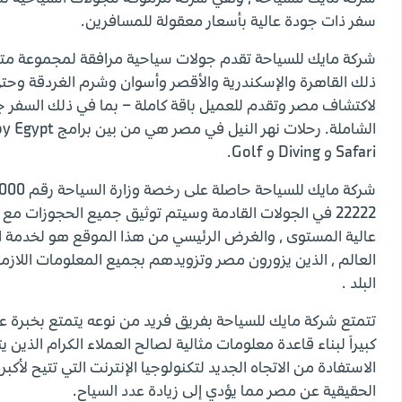
سفر ذات جودة عالية بأسعار معقولة للمسافرين.
شركة مايك للسياحة تقدم جولات سياحية مرافقة لمجموعة متن
ذلك القاهرة والإسكندرية والأقصر وأسوان وشرم الغردقة وحت
لاكتشاف مصر وتقدم للعميل باقة كاملة – بما في ذلك السفر ج
Safari و Diving و Golf.
22222 في الجولات القادمة وسيتم توثيق جميع الحجوزات مع
عالية المستوى ، والغرض الرئيسي من هذا الموقع هو لخدمة ا
العالم ، الذين يزورون مصر وتزويدهم بجميع المعلومات اللا
البلد .
تتمتع شركة مايك للسياحة بفريق فريد من نوعه يتمتع بخبرة عا
كبيراً لبناء قاعدة معلومات مثالية لصالح العملاء الكرام ال
الاستفادة من الاتجاه الجديد لتكنولوجيا الإنترنت التي تتيح لأ
الحقيقية عن مصر مما يؤدي إلى زيادة عدد السياح.