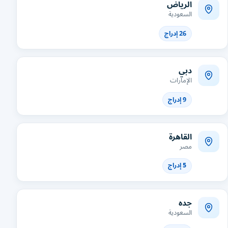
الرياض
السعودية
26 إدراج
دبي
الإمارات
9 إدراج
القاهرة
مصر
5 إدراج
جده
السعودية