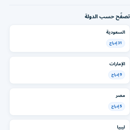
تصفّح حسب الدولة
السعودية
31 إدراج
الإمارات
9 إدراج
مصر
5 إدراج
ليبيا