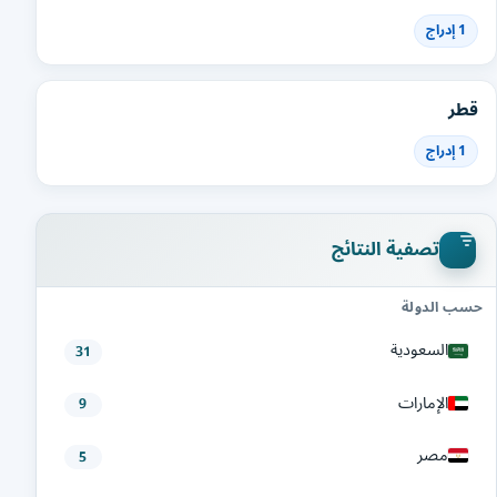
1 إدراج
قطر
1 إدراج
تصفية النتائج
حسب الدولة
السعودية
31
الإمارات
9
مصر
5