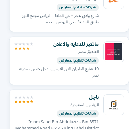
شركات تنظيم المعارض
شارع وادي هجر – حي الملقا - الرياض مجمع النور،
طريق المدينة ، حي الرويس ، جدة
مانكيز للدعايه والاعلان
القاهرة, مصر
شركات تنظيم المعارض
10 شارع الطيران الدور الارضى مدخل خاص - مدينه
نصر
باچل
الرياض, السعودية
شركات تنظيم المعارض
3571 Imam Saud Bin Abdulaziz - Bin
Mohammed Road 8514 - King Fahd District