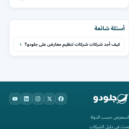
أسئلة شائعة
كيف أجد شركات شركات تنظيم معارض على جلودو؟
ouTube
LinkedIn
Instagram
Facebook
X
استعرض حسب الدولة
بحث في دليل الشركات