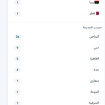
ليبيا
1
قطر
1
حسب المدينة
الرياض
26
دبي
9
القاهرة
5
جده
4
بنغازي
1
الدوحة
1
الشرقية
1