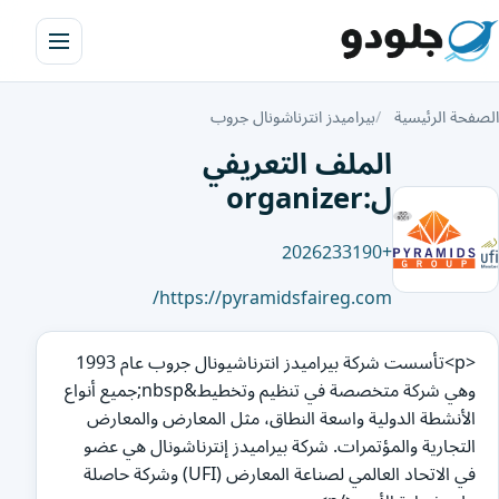
الصفحة الرئيسية
بيراميدز انترناشونال جروب
الملف التعريفي
ل:organizer
+2026233190
https://pyramidsfaireg.com/
<p>تأسست شركة بيراميدز انترناشيونال جروب عام 1993
وهي شركة متخصصة في تنظيم وتخطيط&nbsp;جميع أنواع
الأنشطة الدولية واسعة النطاق، مثل المعارض والمعارض
التجارية والمؤتمرات. شركة بيراميدز إنترناشونال هي عضو
في الاتحاد العالمي لصناعة المعارض (UFI) وشركة حاصلة