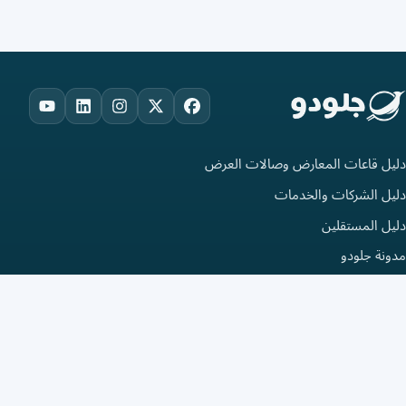
ouTube
LinkedIn
Instagram
Facebook
X
دليل قاعات المعارض وصالات العرض
دليل الشركات والخدمات
دليل المستقلين
مدونة جلودو
سجل الآن
النشر والاضافة في الدليل
إضافة إدراج في دليل الأعمال
إضافة فعالية في دليل الفعاليات