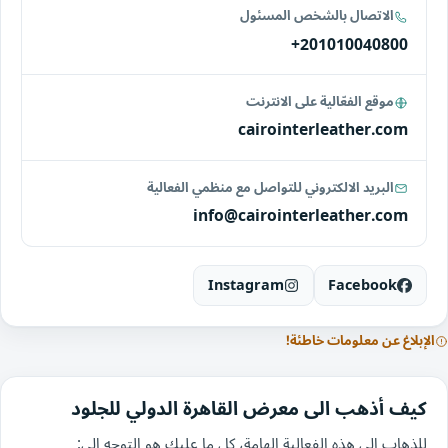
الاتصال بالشخص المسئول
+201010040800
موقع الفعّالية على الانترنت
cairointerleather.com
البريد الالكتروني للتواصل مع منظمي الفعالية
info@cairointerleather.com
Instagram
Facebook
الإبلاغ عن معلومات خاطئة!
كيف أذهب الى معرض القاهرة الدولي للجلود
للذهاب الى هذه الفعالية الهامة، كل ما عليك هو التوجه الى: