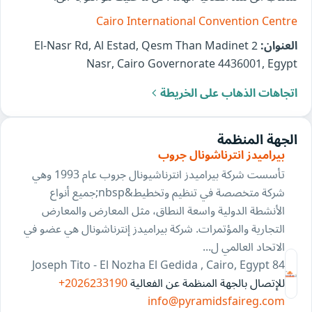
Cairo International Convention Centre
العنوان:
2 El-Nasr Rd, Al Estad, Qesm Than Madinet
Nasr, Cairo Governorate 4436001, Egypt
اتجاهات الذهاب على الخريطة
الجهة المنظمة
بيراميدز انترناشونال جروب
تأسست شركة بيراميدز انترناشيونال جروب عام 1993 وهي
شركة متخصصة في تنظيم وتخطيط&nbsp;جميع أنواع
الأنشطة الدولية واسعة النطاق، مثل المعارض والمعارض
التجارية والمؤتمرات. شركة بيراميدز إنترناشونال هي عضو في
الاتحاد العالمي ل...
84 Joseph Tito - El Nozha El Gedida , Cairo, Egypt
للإتصال بالجهة المنظمة عن الفعالية
+2026233190
info@pyramidsfaireg.com