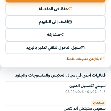
حفظ في المفضلة
أضف إلى التقويم
مشاركة
سجّل الدخول لتلقي تذكير بالبريد
الإبلاغ عن معلومات خاطئة!
فعاليات أخرى في مجال الملابس والمنسوجات والجلود
سينتي تكستيل الصين
01/09/2026 ~ 03/09/2026
شنغهاي
سعودي ستيتش آند تكس