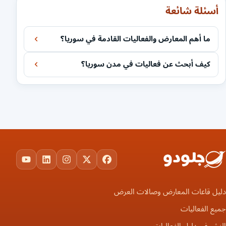
أسئلة شائعة
ما أهم المعارض والفعاليات القادمة في سوريا؟
كيف أبحث عن فعاليات في مدن سوريا؟
ouTube
LinkedIn
Instagram
Facebook
X
دليل قاعات المعارض وصالات العرض
جميع الفعاليات