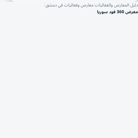
دليل المعارض والفعاليات
معارض وفعاليات في دمشق
معرض 360 فود سوريا