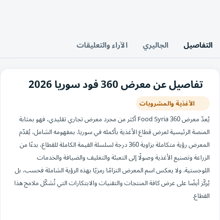
التفاصيل
الجاليري
الآراء والتعليقات
تفاصيل عن معرض 360 فود سوريا 2026
الأغذية والمشروبات
يُعدّ معرض 360 Food Syria أكثر من مجرد معرض تجاري تقليدي، فهو بمثابة
المنصة الرئيسية لعرض قطاع الأغذية بأكمله في سوريا. بمفهومه الشامل، يُقدّم
المعرض رؤية متكاملة بزاوية 360 درجة لسلسلة القيمة الكاملة للقطاع، بدءًا من
الزراعة وتصنيع الأغذية وصولًا إلى التعبئة والتغليف والضيافة والخدمات
اللوجستية. ولا يعكس اسم المعرض التزامًا رمزيًا بهذه الرؤية الشاملة فحسب، بل
يُركّز أيضًا على عرض كافة المنتجات والتقنيات والابتكارات التي تُشكّل ملامح هذا
القطاع.