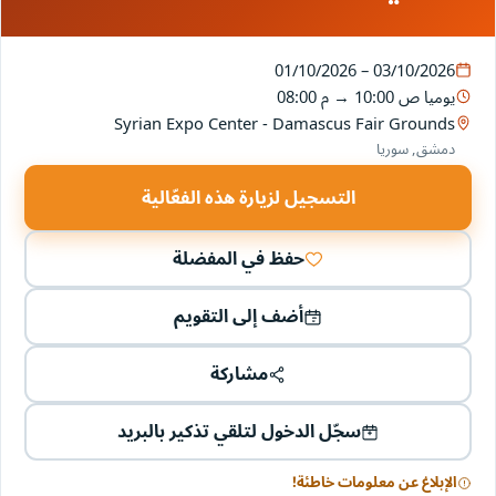
01/10/2026 – 03/10/2026
يوميا
10:00 ص
→
08:00 م
Syrian Expo Center - Damascus Fair Grounds
دمشق, سوريا
التسجيل لزيارة هذه الفعّالية
حفظ في المفضلة
أضف إلى التقويم
مشاركة
سجّل الدخول لتلقي تذكير بالبريد
الإبلاغ عن معلومات خاطئة!