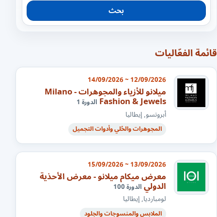
بحث
قائمة الفعّاليات
12/09/2026 ~ 14/09/2026
ميلانو للأزياء والمجوهرات - Milano
Fashion & Jewels
الدورة 1
أبروتسو, إيطاليا
المجوهرات والحُلي وأدوات التجميل
13/09/2026 ~ 15/09/2026
معرض ميكام ميلانو - معرض الأحذية
الدولي
الدورة 100
لومبارديا, إيطاليا
الملابس والمنسوجات والجلود