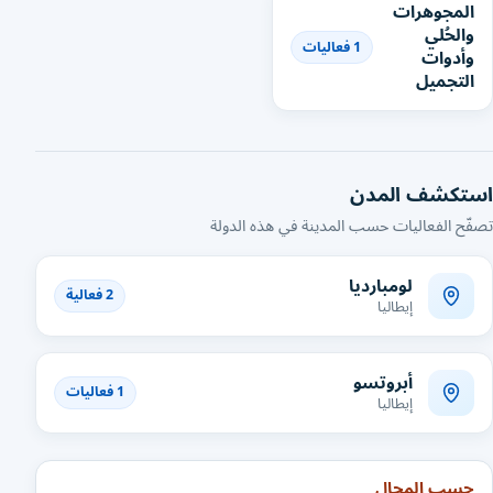
المجوهرات
والحُلي
1 فعاليات
وأدوات
التجميل
استكشف المدن
تصفّح الفعاليات حسب المدينة في هذه الدولة
لومبارديا
2 فعالية
إيطاليا
أبروتسو
1 فعاليات
إيطاليا
حسب المجال