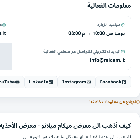
معلومات الفعالية
مواعيد الزيارة
مو
يوميا
10:00 ص
→
08:00 م
.it
البريد الالكتروني للتواصل مع منظمي الفعالية
info@micam.it
ouTube
LinkedIn
Instagram
Facebook
الإبلاغ عن معلومات خاطئة!
كيف أذهب الى معرض ميكام ميلانو - معرض الأحذية 
للذهاب الى هذه الفعالية الهامة، كل ما عليك هو التوجه الى: