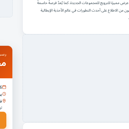
د المعرض مكانته كمنصة عرض مميزة للترويج للمجموعات الجديدة. كما يُعدّ فرصةً حاسمةً
ون من الاطلاع على أحدث التطورات في عالم الأحذية الإيطالية
رسوم
مج
6
يو
في
لو