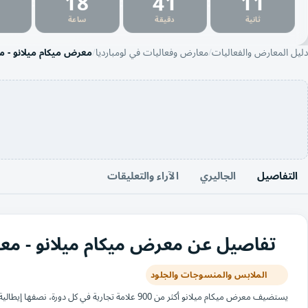
7
18
41
10
:
:
:
ثانية
دقيقة
ساعة
دليل المعارض والفعاليات
معارض وفعاليات في لومبارديا
معرض ميكام ميلانو - م
التفاصيل
الجاليري
الآراء والتعليقات
تفاصيل عن معرض ميكام ميلانو - معرض ا
الملابس والمنسوجات والجلود
يستضيف معرض ميكام ميلانو أكثر من 900 علامة تجارية في 