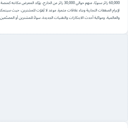
60,000 زائر سنويًا، منهم حوالي 30,000 زائر من الخارج، يؤك
لإبرام الصفقات التجارية وبناء علاقات مثمرة. موعد لا يُفوّت للمشترين، حيث سيتمكن
والعالمية، ومواكبة أحدث الابتكارات والتقنيات الجديدة، سواءً للمشترين أو المصنّعين.