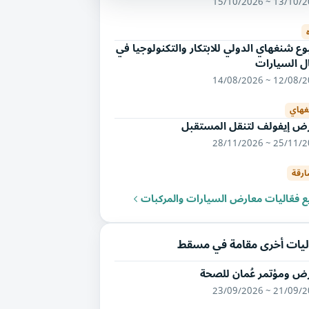
13/10/2026 ~ 15/
ع شنغهاي الدولي للابتكار والتكنولوجيا في
ل السيارات
12/08/2026 ~ 14/
هاي
ض إيفولف لتنقل المستقبل
25/11/2026 ~ 28/
ارقة
 فعّاليات معارض السيارات والمركبات
ليات أخرى مقامة في مسقط
ض ومؤتمر عُمان للصحة
21/09/2026 ~ 23/