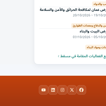
ب والدواء
 عمان لمكافحة الحرائق والأمن والسلامة
19/10/2026 ~ 20/
من والدفاع ومعدات الطوارئ
 البيت والبناء
05/10/2026 ~ 07/
ات ومواد البناء
 الفعاليات المقامة في مسقط
YouTube
LinkedIn
Instagram
Facebook
X