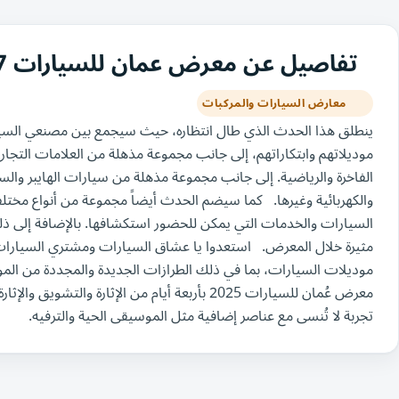
تفاصيل عن معرض عمان للسيارات 2027
معارض السيارات والمركبات
ينطلق هذا الحدث الذي طال انتظاره، حيث سيجمع بين مصنعي السيا
موديلاتهم وابتكاراتهم، إلى جانب مجموعة مذهلة من العلامات التجاري
الفاخرة والرياضية. إلى جانب مجموعة مذهلة من سيارات الهايبر والسي
والكهربائية وغيرها. كما سيضم الحدث أيضاً مجموعة من أنواع مخت
السيارات والخدمات التي يمكن للحضور استكشافها. بالإضافة إلى
مثيرة خلال المعرض. استعدوا يا عشاق السيارات ومشتري السيارا
موديلات السيارات، بما في ذلك الطرازات الجديدة والمجددة من المودي
معرض عُمان للسيارات 2025 بأربعة أيام من الإثارة
تجربة لا تُنسى مع عناصر إضافية مثل الموسيقى الحية والترفيه.