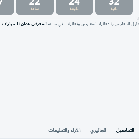
7
22
24
31
:
:
:
ثانية
دقيقة
ساعة
دليل المعارض والفعاليات
معارض وفعاليات في مسقط
معرض عمان للسيارات
التفاصيل
الجاليري
الآراء والتعليقات