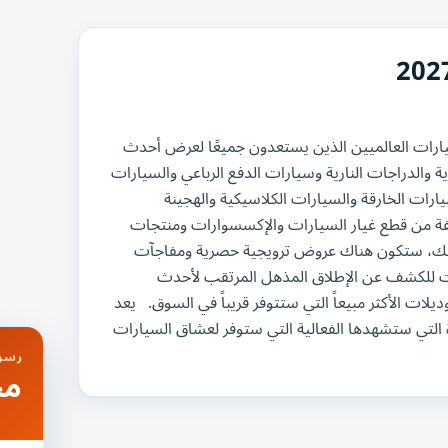
رات العالميين الذين يستعدون جميعًا لعرض أحدث
ة والدراجات النارية وسيارات الدفع الرباعي والسيارات
ارات الخارقة والسيارات الكلاسيكية والهجينة
لفة من قطع غيار السيارات والإكسسوارات ومنتجات
 ذلك، ستكون هناك عروض ترويجية حصرية ومفاجآت
ت للكشف عن الإطلاق المذهل المرتقب لأحدث
لات الأكثر مبيعاً التي ستتوفر قريباً في السوق. يعد
 والتشويق والإثارة التي ستشهدها الفعالية التي ستوفر لعشاق السيارات
رسوم
مج