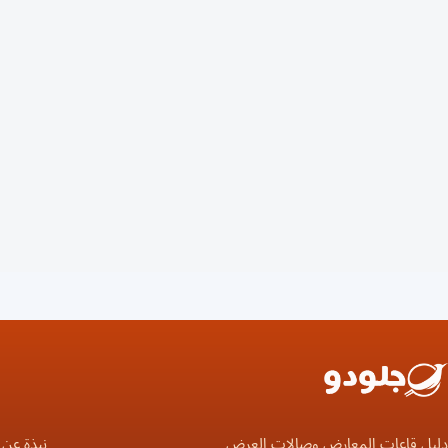
دليل قاعات المعارض وصالات العرض
نبذة عن 