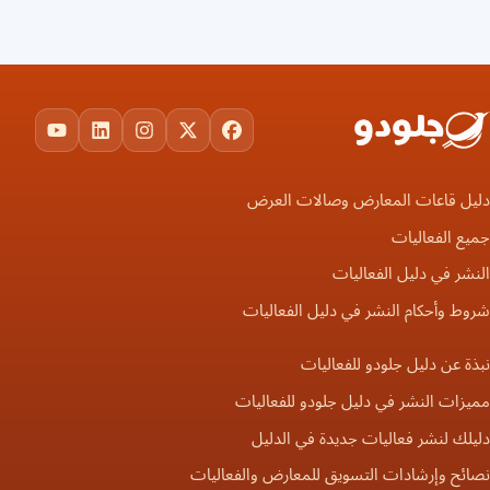
ouTube
LinkedIn
Instagram
Facebook
X
دليل قاعات المعارض وصالات العرض
جميع الفعاليات
النشر في دليل الفعاليات
شروط وأحكام النشر في دليل الفعاليات
نبذة عن دليل جلودو للفعاليات
مميزات النشر في دليل جلودو للفعاليات
دليلك لنشر فعاليات جديدة في الدليل
نصائح وإرشادات التسويق للمعارض والفعاليات