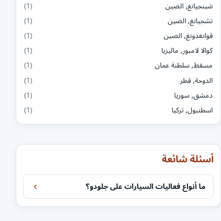
شينجيانغ, الصين
(1)
تشجيانغ, الصين
(1)
قوانغدونغ, الصين
(1)
كوالا لامبور, ماليزيا
(1)
مسقط, سلطنة عمان
(1)
الدوحة, قطر
(1)
دمشق, سوريا
(1)
اسطنبول, تركيا
(1)
أسئلة شائعة
ما أنواع فعاليات السيارات على جلودو؟