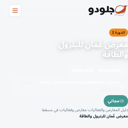
الدورة 2
معرض عُمان للبترول
والطاقة
20/05/2026
–
18/05/2026
Oman Convention & Exhibition Centre
— مسقط,
سلطنة عمان
مجاني
دليل المعارض والفعاليات
معارض وفعاليات في مسقط
معرض عُمان للبترول والطاقة