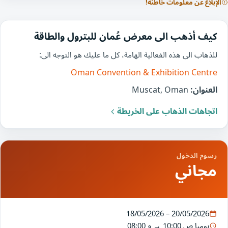
الإبلاغ عن معلومات خاطئة!
كيف أذهب الى معرض عُمان للبترول والطاقة
للذهاب الى هذه الفعالية الهامة، كل ما عليك هو التوجه الى:
Oman Convention & Exhibition Centre
العنوان:
Muscat, Oman
اتجاهات الذهاب على الخريطة
رسوم الدخول
مجاني
18/05/2026 – 20/05/2026
يوميا
10:00 ص
→
08:00 م