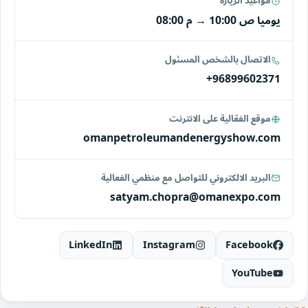
مواعيد الزيارة
يوميا
10:00 ص
→
08:00 م
الاتصال بالشخص المسئول
+96899602371
موقع الفعّالية على الانترنت
omanpetroleumandenergyshow.com
البريد الالكتروني للتواصل مع منظمي الفعالية
satyam.chopra@omanexpo.com
LinkedIn
Instagram
Facebook
YouTube