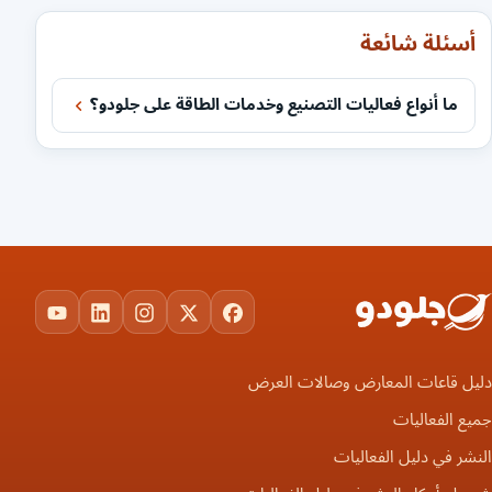
أسئلة شائعة
ما أنواع فعاليات التصنيع وخدمات الطاقة على جلودو؟
ouTube
LinkedIn
Instagram
Facebook
X
دليل قاعات المعارض وصالات العرض
جميع الفعاليات
النشر في دليل الفعاليات