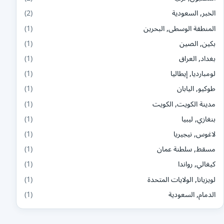
الخبر, السعودية
(2)
المنطقة الوسطى, البحرين
(1)
بكين, الصين
(1)
بغداد, العراق
(1)
لومبارديا, إيطاليا
(1)
طوكيو, اليابان
(1)
مدينة الكويت, الكويت
(1)
بنغازي, ليبيا
(1)
لاغوس, نيجيريا
(1)
مسقط, سلطنة عمان
(1)
كيغالي, رواندا
(1)
لويزيانا, الولايات المتحدة
(1)
الدمام, السعودية
(1)