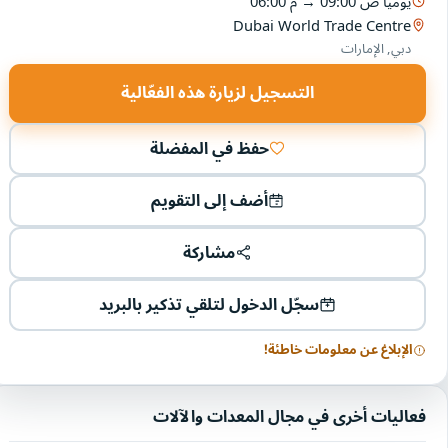
يوميا
09:00 ص
→
06:00 م
Dubai World Trade Centre
دبي, الإمارات
التسجيل لزيارة هذه الفعّالية
حفظ في المفضلة
أضف إلى التقويم
مشاركة
سجّل الدخول لتلقي تذكير بالبريد
الإبلاغ عن معلومات خاطئة!
فعاليات أخرى في مجال المعدات والآلات