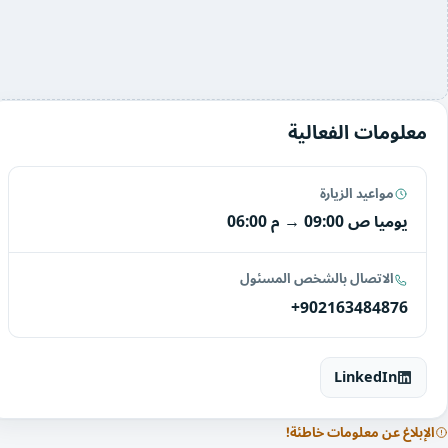
معلومات الفعالية
مواعيد الزيارة
يوميا
09:00 ص
→
06:00 م
الاتصال بالشخص المسئول
+902163484876
LinkedIn
الإبلاغ عن معلومات خاطئة!