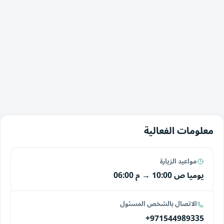
معلومات الفعالية
مواعيد الزيارة
يوميا
10:00 ص
→
06:00 م
الاتصال بالشخص المسئول
+971544989335