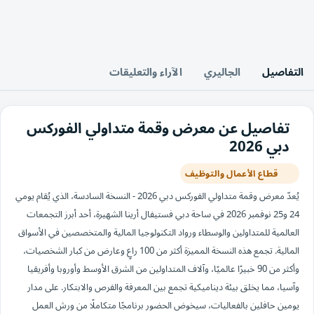
التفاصيل
الجاليري
الآراء والتعليقات
تفاصيل عن معرض وقمة متداولي الفوركس
دبي 2026
قطاع الأعمال والتوظيف
يُعدّ معرض وقمة متداولي الفوركس دبي 2026 - النسخة السادسة، الذي يُقام يومي
24 و25 نوفمبر 2026 في ساحة دبي فستيفال أرينا الشهيرة، أحد أبرز التجمعات
العالمية للمتداولين والوسطاء ورواد التكنولوجيا المالية والمتخصصين في الأسواق
المالية. تجمع هذه النسخة المميزة أكثر من 100 راعٍ وعارض من كبار الشخصيات،
وأكثر من 90 خبيرًا عالميًا، وآلاف المتداولين من الشرق الأوسط وأوروبا وأفريقيا
وآسيا، مما يخلق بيئة ديناميكية تجمع بين المعرفة والفرص والابتكار. على مدار
يومين حافلين بالفعاليات، سيخوض الحضور برنامجًا متكاملًا من ورش العمل