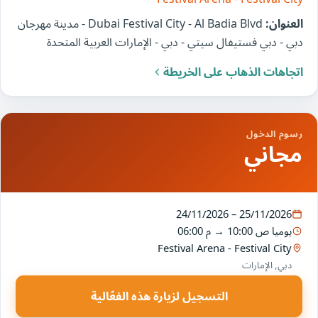
العنوان:
Dubai Festival City - Al Badia Blvd - مدينة مهرجان
دبي - دبي فستيفال سيتي - دبي - الإمارات العربية المتحدة
اتجاهات الذهاب على الخريطة
رسوم الدخول
مجاني
24/11/2026 – 25/11/2026
يوميا
10:00 ص
→
06:00 م
Festival Arena - Festival City
دبي, الإمارات
التسجيل لزيارة هذه الفعّالية