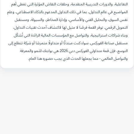
التفاعلية، والدورات التدريبية المتقدمة، وحلقات النقاش المؤثرة التي تغطي أهم
المواضيع في عالم التداول، بما في ذلك التداول المدعوم بالذكاء الاصطناعي، وعلم
نفس السوق، والتحليل الفني والأساسي، وإدارة المخاطر، والسيولة، ومستقبل
التمويل الرقمي. توفر القمة فرصًا لا مثيل لها لاكتشاف أحدث تقنيات التداول،
وبناء شراكات استراتيجية، والتواصل مع المؤسسات المالية الرائدة التي تُشكّل
مستقبل صناعة الفوركس. سواء كنت مبتدئًا أو متداولًا متمرسًا أو شركة تتطلع إلى
التوسع، فإن قمة متداولي الفوركس دبي 2026 هي بوابتك للنمو والمعرفة
والتواصل العالمي - مما يجعلها الحدث الذي يجب حضوره هذا العام.