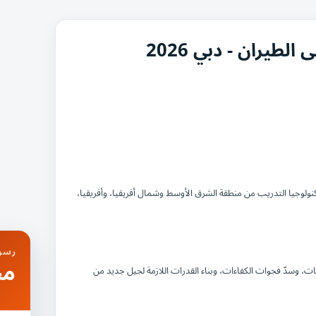
طيران - دبي 2026
نولوجيا التدريب من منطقة الشرق الأوسط وشمال أفريقيا، وأفريقيا،
رسوم
مج
أكملها، يساهم ISAT في تنسيق الاستراتيجيات، وسدّ فجوات الكفاءات، وبناء القدرات اللازمة لجيل جديد من