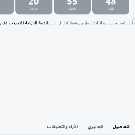
2
20
55
47
:
:
:
ثانية
دقيقة
ساعة
دليل المعارض والفعاليات
معارض وفعاليات في دبي
القمة الدولية للتدريب على 
التفاصيل
الجاليري
الآراء والتعليقات