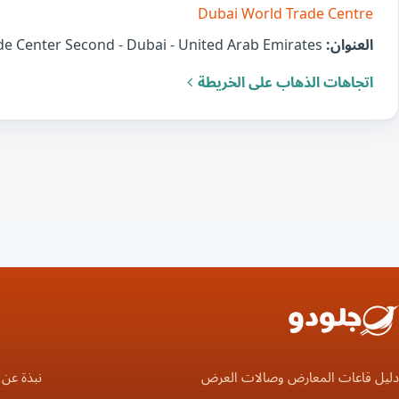
Dubai World Trade Centre
العنوان:
Sheikh Zayed Rd - Trade Center Second - Dubai - United Arab Emirates
اتجاهات الذهاب على الخريطة
دليل قاعات المعارض وصالات العرض
نبذة عن 