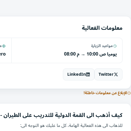
معلومات الفعالية
مواعيد الزيارة
مو
يوميا
10:00 ص
→
08:00 م
ero
LinkedIn
Twitter
الإبلاغ عن معلومات خاطئة!
كيف أذهب الى القمة الدولية للتدريب على الطيران -
للذهاب الى هذه الفعالية الهامة، كل ما عليك هو التوجه الى: