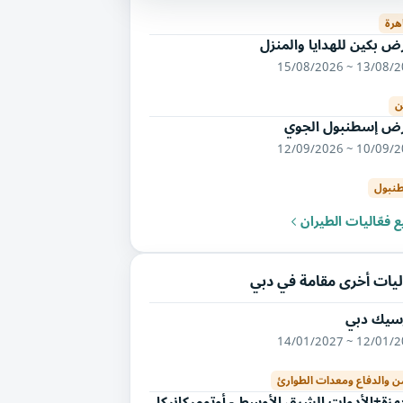
هرة
 بكين للهدايا والمنزل
13/08/2026 ~ 15/
ن
ض إسطنبول الجوي
10/09/2026 ~ 12/
نبول
 فعّاليات الطيران
ليات أخرى مقامة في دبي
رسيك دبي
12/01/2027 ~ 14/
من والدفاع ومعدات الطوارئ
هزة+الأدوات الشرق الأوسط - أوتوميكانيكا