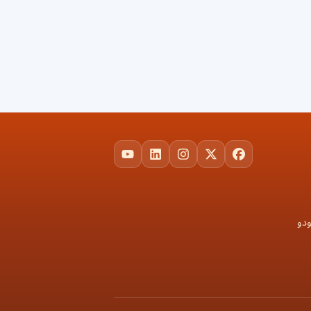
YouTube
LinkedIn
Instagram
Facebook
X
ودو