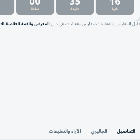
7
00
35
16
:
:
:
ثانية
دقيقة
ساعة
دليل المعارض والفعاليات
معارض وفعاليات في دبي
المعرض والقمة العالمية للاس
التفاصيل
الجاليري
الآراء والتعليقات