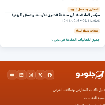
المخازن وسلاسل التوريد
مؤتمر قمة البناء في منطقة الشرق الأوسط وشمال أفريقيا
09/11/2026 ~ 10/11/2026
معدات ومواد البناء
جميع الفعاليات المقامة في دبي
ouTube
LinkedIn
Instagram
Facebook
X
دليل قاعات المعارض وصالات العرض
جميع الفعاليات