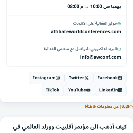
يوميا
10:00 ص
→
08:00 م
موقع الفعّالية على الانترنت
affiliateworldconferences.com
البريد الالكتروني للتواصل مع منظمي الفعالية
info@awconf.com
Instagram
Twitter
Facebook
TikTok
YouTube
LinkedIn
الإبلاغ عن معلومات خاطئة!
كيف أذهب الى مؤتمر أفلييت وورلد العالمي في