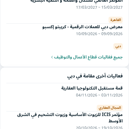
المؤتمر العالمي للسكان والصحة و التنميه البشرية
15/03/2027 ~ 17/03/2027
القاهرة
معرض دبي للعملات الرقمية - كريبتو إكسبو
09/09/2026 ~ 10/09/2026
دبي
جميع فعّاليات قطاع الأعمال والتوظيف
فعاليات أخرى مقامة في دبي
قمة مستقبل التكنولوجيا العقارية
03/11/2026 ~ 04/11/2026
المجال العقاري
مؤتمر ICIS للزيوت الأساسية وزيوت التشحيم في الشرق
الأوسط
19/10/2026 ~ 20/10/2026