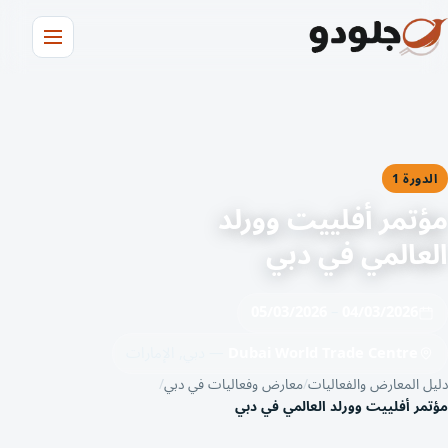
الدورة 1
مؤتمر أفلييت وورلد
العالمي في دبي
05/03/2026
–
04/03/2026
Dubai World Trade Centre
— دبي, الإمارات
دليل المعارض والفعاليات
معارض وفعاليات في دبي
مؤتمر أفلييت وورلد العالمي في دبي