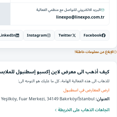
البريد الالكتروني للتواصل مع منظمي الفعالية
linexpo@linexpo.com.tr
LinkedIn
Instagram
Twitter
Facebook
الإبلاغ عن معلومات خاطئة!
كيف أذهب الى معرض لاين إكسبو إسطنبول للملابس 
للذهاب الى هذه الفعالية الهامة، كل ما عليك هو التوجه الى:
ارض المعارض في اسطنبول
العنوان:
Yeşilköy Istanbul, Yeşilköy, Fuar Merkezi, 34149 Bakırköy/İstanbul, تركيا
اتجاهات الذهاب على الخريطة