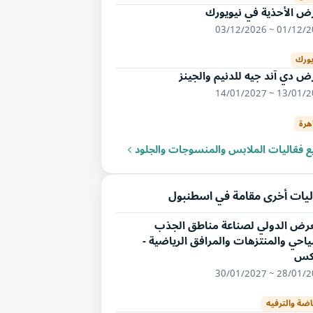
ض الأحذية في نيويورك
01/12/2026 ~ 03/
يورك
 دي آند جيه للدنيم والجينز
13/01/2027 ~ 14/
هرة
 فعّاليات الملابس والمنسوجات والجلود
ليات أخرى مقامة في اسطنبول
عرض الدولي لصناعة مناطق الجذب
احي والمنتزهات والمرافق الرياضية -
اكس
28/01/2027 ~ 30/
اضة والترفيه