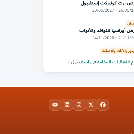
ض آرت كونتاكت إسطنبول
26/05/2027 ~ 30/
يران
 أوراسيا للنوافذ والأبواب
21/11/2026 ~ 24/
كور والأثاث والإضاءة
 الفعاليات المقامة في اسطنبول
YouTube
LinkedIn
Instagram
Facebook
X