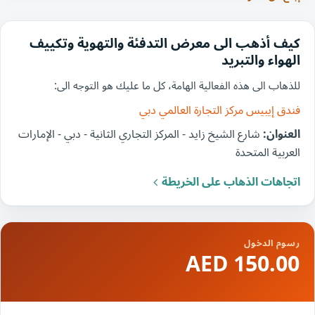
كيف أذهب الى معرض التدفئة والتهوية وتكييف
الهواء والتبريد
للذهاب الى هذه الفعالية الهامة، كل ما عليك هو التوجه الى:
فندق إيبيس مركز التجارة العالمي دبي
العنوان:
شارع الشيخ زايد - المركز التجاري الثانية - دبي - الإمارات
العربية المتحدة
اتجاهات الذهاب على الخريطة
رسوم الدخول
150.00 AED