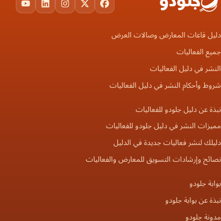
ouTube
LinkedIn
Instagram
Facebook
X
دليل قاعات المعارض وصالات العرض
جميع الفعاليات
النشر في دليل الفعاليات
شروط وأحكام النشر في دليل الفعاليات
نبذة عن دليل جلودو للفعاليات
مميزات النشر في دليل جلودو للفعاليات
دليلك لنشر فعاليات جديدة في الدليل
نصائح وإرشادات التسويق للمعارض والفعاليات
بوابة جلودو
نبذة عن بوابة جلودو
مدونة جلودو