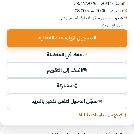
23/11/2026 – 26/11/2026
يوميا
10:00 ص
→
08:00 م
فندق إيبيس مركز التجارة العالمي دبي
دبي, الإمارات
التسجيل لزيارة هذه الفعّالية
حفظ في المفضلة
أضف إلى التقويم
مشاركة
سجّل الدخول لتلقي تذكير بالبريد
الإبلاغ عن معلومات خاطئة!