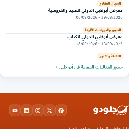
المجال العقاري
معرض أبوظبي الدولي للصيد والفروسية
29/08/2026 ~ 06/09/2026
الطيور والحيوانات الأليفة
معرض أبوظبي الدولي للكتاب
13/09/2026 ~ 18/09/2026
الثقافة والفنون
جميع الفعاليات المقامة في أبو ظبي
ouTube
LinkedIn
Instagram
Facebook
X
دليل قاعات المعارض وصالات العرض