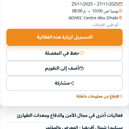
25/11/2025 – 27/11/2025
يوميا
10:00 ص
→
08:00 م
ADNEC Centre Abu Dhabi
أبو ظبي, الإمارات
التسجيل لزيارة هذه الفعّالية
حفظ في المفضلة
أضف إلى التقويم
مشاركة
الإبلاغ عن معلومات خاطئة!
فعاليات أخرى في مجال الأمن والدفاع ومعدات الطوارئ
سيكيورا شمال أفريقيا - المعرض والمؤتمر