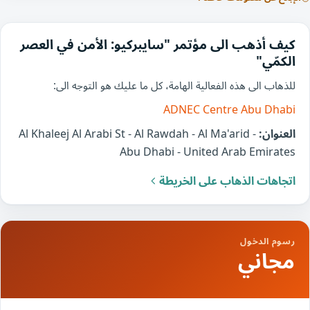
كيف أذهب الى مؤتمر "سايبركيو: الأمن في العصر
الكمّي"
للذهاب الى هذه الفعالية الهامة، كل ما عليك هو التوجه الى:
ADNEC Centre Abu Dhabi
العنوان:
Al Khaleej Al Arabi St - Al Rawdah - Al Ma'arid -
Abu Dhabi - United Arab Emirates
اتجاهات الذهاب على الخريطة
رسوم الدخول
مجاني