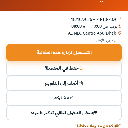
18/10/2026 – 23/10/2026
يوميا
10:00 ص
→
08:00 م
ADNEC Centre Abu Dhabi
أبو ظبي, الإمارات
التسجيل لزيارة هذه الفعّالية
حفظ في المفضلة
أضف إلى التقويم
مشاركة
سجّل الدخول لتلقي تذكير بالبريد
الإبلاغ عن معلومات خاطئة!