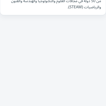
من 50 دولة في مجالات العلوم والتكنولوجيا والهندسة والفنون
والرياضيات (STEAM).