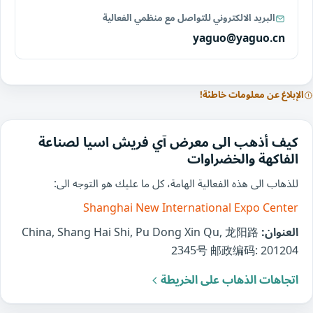
البريد الالكتروني للتواصل مع منظمي الفعالية
yaguo@yaguo.cn
الإبلاغ عن معلومات خاطئة!
كيف أذهب الى معرض آي فريش اسيا لصناعة
الفاكهة والخضراوات
للذهاب الى هذه الفعالية الهامة، كل ما عليك هو التوجه الى:
Shanghai New International Expo Center
العنوان:
China, Shang Hai Shi, Pu Dong Xin Qu, 龙阳路
2345号 邮政编码: 201204
اتجاهات الذهاب على الخريطة