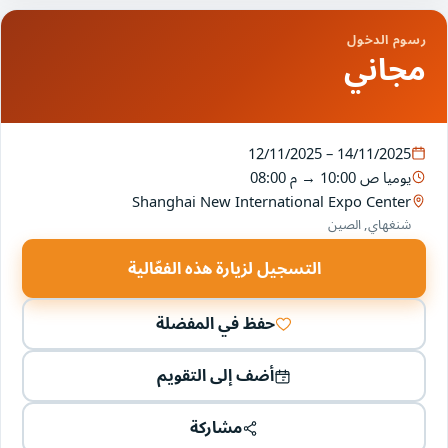
رسوم الدخول
مجاني
12/11/2025 – 14/11/2025
يوميا
10:00 ص
→
08:00 م
Shanghai New International Expo Center
شنغهاي, الصين
التسجيل لزيارة هذه الفعّالية
حفظ في المفضلة
أضف إلى التقويم
مشاركة