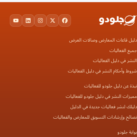
ouTube
LinkedIn
Instagram
Facebook
X
دليل قاعات المعارض وصالات العرض
جميع الفعاليات
النشر في دليل الفعاليات
شروط وأحكام النشر في دليل الفعاليات
نبذة عن دليل جلودو للفعاليات
مميزات النشر في دليل جلودو للفعاليات
دليلك لنشر فعاليات جديدة في الدليل
نصائح وإرشادات التسويق للمعارض والفعاليات
بوابة جلودو