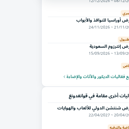
08/12/2026 ~ 12/
ري
 أوراسيا للنوافذ والأبواب
21/11/2026 ~ 24/
نبول
ض إنترزوم السعودية
13/09/2026 ~ 15/
ياض
 فعّاليات الديكور والأثاث والإضاءة
ليات أخرى مقامة في قوانغدونغ
ض شنتشن الدولي للألعاب والهوايات
20/04/2027 ~ 22/
اضة والترفيه