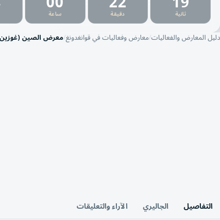
4
00
22
18
:
:
:
ثانية
دقيقة
ساعة
دليل المعارض والفعاليات
معارض وفعاليات في قوانغدونغ
معرض الصين (غوزين) الد
التفاصيل
الجاليري
الآراء والتعليقات