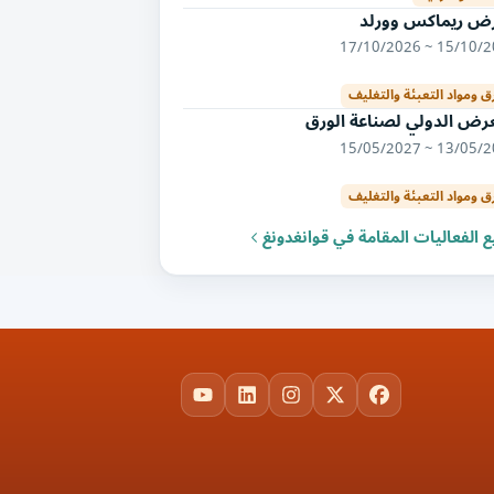
ض ريماكس وورلد
15/10/2026 ~ 17/
رق ومواد التعبئة والتغليف
عرض الدولي لصناعة الورق
13/05/2027 ~ 15/
رق ومواد التعبئة والتغليف
 الفعاليات المقامة في قوانغدونغ
YouTube
LinkedIn
Instagram
Facebook
X