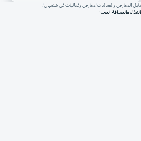
دليل المعارض والفعاليات
معارض وفعاليات في شنغهاي
الغذاء والضيافة الصين