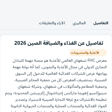
التفاصيل
الجاليري
الآراء والتعليقات
تفاصيل عن الغذاء والضيافة الصين 2026
الأغذية والمشروبات
معرض FHC شنغهاي العالمي للأغذية هو منصة مهمة للتبادل
التجاري الدولي في مجال الأغذية والتموين، كما أنه بوابة مهمة
وواجهة عرض للشركات الغذائية العالمية للدخول إلى السوق
الصينية. يستضيف المعرض كل من جمعية المخابز الصينية،
وجمعية المطاعم والمأكولات في شنغهاي، وشركة شنغهاي
سينوإكسبو إنفورما ماركتس إنترناشونال إكزيبيشن المحدودة؛ ويتم
تنظيمه بالاشتراك مع غرفة التجارة الصينية لاستيراد وتصدير
المواد الغذائية والمنتجات المحلية والمنتجات الحيوانية الثانوية