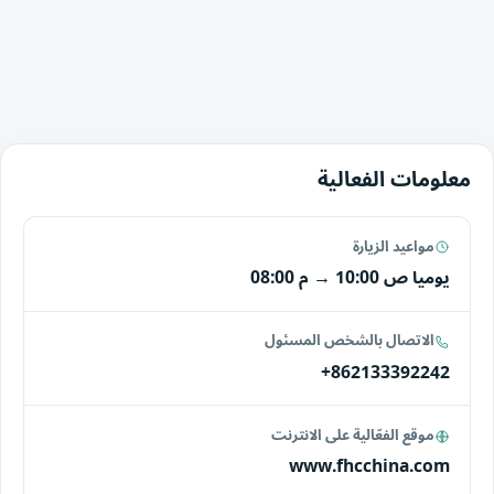
معلومات الفعالية
مواعيد الزيارة
يوميا
10:00 ص
→
08:00 م
الاتصال بالشخص المسئول
+862133392242
موقع الفعّالية على الانترنت
www.fhcchina.com