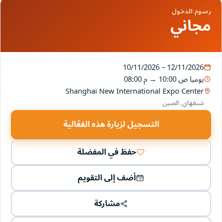
رسوم الدخول
مجاني
10/11/2026 – 12/11/2026
يوميا
10:00 ص
→
08:00 م
Shanghai New International Expo Center
شنغهاي, الصين
التسجيل لزيارة هذه الفعّالية
حفظ في المفضلة
أضف إلى التقويم
مشاركة