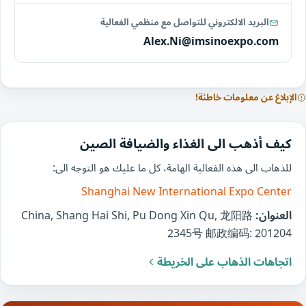
البريد الالكتروني للتواصل مع منظمي الفعالية
Alex.Ni@imsinoexpo.com
الإبلاغ عن معلومات خاطئة!
كيف أذهب الى الغذاء والضيافة الصين
للذهاب الى هذه الفعالية الهامة، كل ما عليك هو التوجه الى:
Shanghai New International Expo Center
العنوان:
China, Shang Hai Shi, Pu Dong Xin Qu, 龙阳路
2345号 邮政编码: 201204
اتجاهات الذهاب على الخريطة