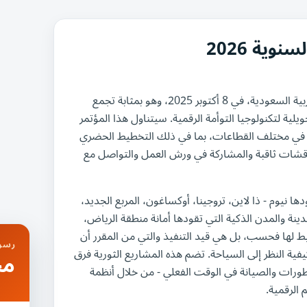
وية 2026
يُعقد مؤتمر المملكة السنوي للتوأمة الرقمية في الرياض، المملكة العربية السعودية، في 8 أكتوبر 2025، وهو بمثابة تجمع
يلية لتكنولوجيا التوأمة الرقمية. سيتناول هذا المؤتمر
ة في مختلف القطاعات، بما في ذلك التخطيط الحضري
قشات ثاقبة والمشاركة في ورش العمل والتواصل مع
ا نيوم - ذا لاين، تروجينا، أوكساغون، المربع الجديد،
لمدينة والمدن الذكية التي تقودها أمانة منطقة الرياض،
طيط لها فحسب، بل هي قيد التنفيذ والتي من المقرر أن
رسوم
فية النظر إلى السياحة. تضم هذه المشاريع الثورية فرق
مج
رات والصيانة في الوقت الفعلي - من خلال أنظمة
 الرقمية.