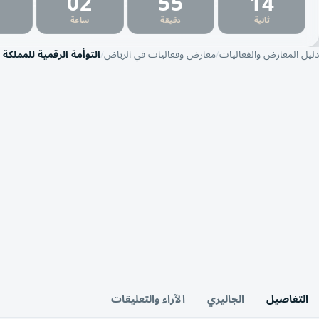
9
02
55
13
:
:
:
ثانية
دقيقة
ساعة
دليل المعارض والفعاليات
معارض وفعاليات في الرياض
التوأمة الرقمية للمملكة 
التفاصيل
الجاليري
الآراء والتعليقات