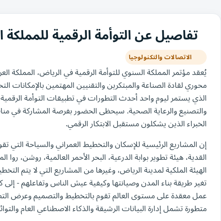
تفاصيل عن التوأمة الرقمية للمملكة السن
الاتصالات والتكنولوجيا
محوري لقادة الصناعة والمبتكرين والتقنيين المهتمين بالإمكانات التحو
الذي يستمر ليوم واحد أحدث التطورات في تطبيقات التوأمة الرقمي
والتصنيع والرعاية الصحية. سيحظى الحضور بفرصة المشاركة في منا
الخبراء الذين يشكلون مستقبل الابتكار الرقمي.
إن المشاريع الرئيسية للإسكان والتخطيط العمراني والسياحة التي تقوده
القدية، هيئة تطوير بوابة الدرعية، البحر الأحمر العالمية، روشن، روا ا
الهيئة الملكية لمدينة الرياض، وغيرها من المشاريع التي لا يتم التخ
تغير طريقة بناء المدن وصيانتها وكيفية عيش الناس وتفاعلهم - إلى كي
عمل معقدة على مستوى العالم تقوم بالتخطيط والتصميم وعرض التطو
متطورة تشمل إدارة البيانات الرشيقة والذكاء الاصطناعي العام والتوائم