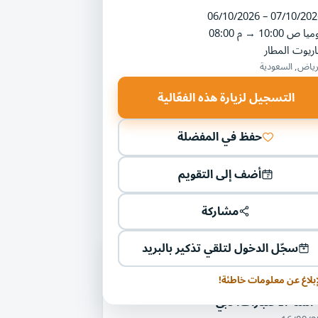
06/10/2026 – 07/10/202
ميا
10:00 ص
→
08:00 م
ريوت المطار
رياض, السعودية
التسجيل لزيارة هذه الفعّالية
حفظ في المفضلة
أضف إلى التقويم
مشاركة
سجّل الدخول لتلقي تذكير بالبريد
ليات أخرى في مجال الاتصالات
كنولوجيا
إبلاغ عن معلومات خاطئة!
أتمتة الاختبارات، دبي