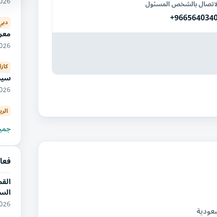
2026
لاتصال بالشخص المسئول
+966564034
دبي
معر
12/2026
كازا
سيم
11/2026
الر
جميع
فعا
القم
الس
11/2026