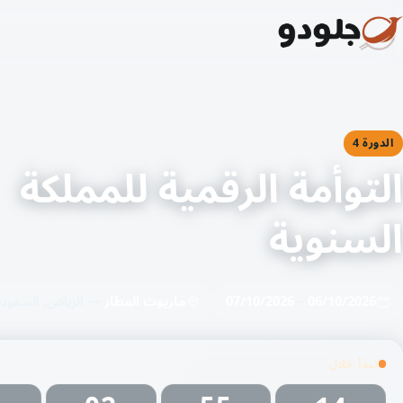
الدورة 4
التوأمة الرقمية للمملكة
السنوية
06/10/2026
–
07/10/2026
ماريوت المطار
— الرياض, السعودي
تبدأ خلال