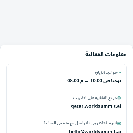
معلومات الفعالية
مواعيد الزيارة
يوميا
10:00 ص
→
08:00 م
موقع الفعّالية على الانترنت
qatar.worldsummit.ai
البريد الالكتروني للتواصل مع منظمي الفعالية
hello@worldsummit.ai