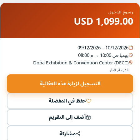
رسوم الدخول
1,099.00 USD
09/12/2026 – 10/12/2026
يوميا
10:00 ص
→
08:00 م
Doha Exhibition & Convention Center (DECC)
الدوحة, قطر
التسجيل لزيارة هذه الفعّالية
حفظ في المفضلة
أضف إلى التقويم
مشاركة