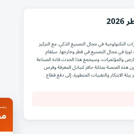
20
ت التكنولوجية في مجال التصنيع الذكي. مع التركيز
 ثورة في مجال التصنيع في قطر وخارجها. سيُقام
 مايو 2026 في مركز الدوحة للمعارض والمؤتمرات، وسيجمع هذا الحدث قادة الصناعة
ون هذه المنصة بمثابة حافز لتبادل المعرفة وفرص
ئة الابتكار والتقنيات المتطورة، إلى دفع قطاع
رسوم
مج