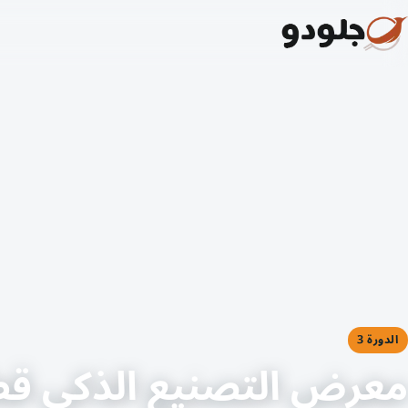
الدورة 3
معرض التصنيع الذكي قط