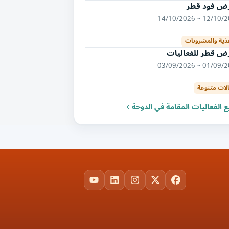
ض فود قطر
12/10/2026 ~ 14/
غذية والمشروبات
ض قطر للفعاليات
01/09/2026 ~ 03/
لات متنوعة
 الفعاليات المقامة في الدوحة
YouTube
LinkedIn
Instagram
Facebook
X