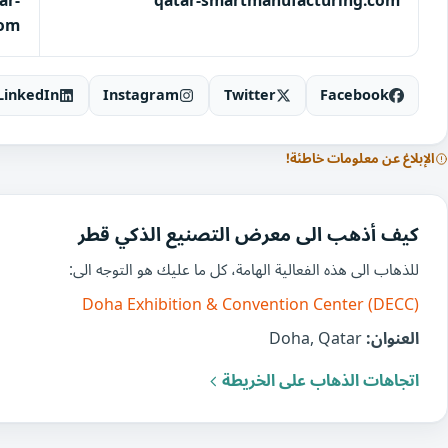
ar-
qatar-smartmanufacturing.com
com
LinkedIn
Instagram
Twitter
Facebook
الإبلاغ عن معلومات خاطئة!
كيف أذهب الى معرض التصنيع الذكي قطر
للذهاب الى هذه الفعالية الهامة، كل ما عليك هو التوجه الى:
Doha Exhibition & Convention Center (DECC)
العنوان:
Doha, Qatar
اتجاهات الذهاب على الخريطة