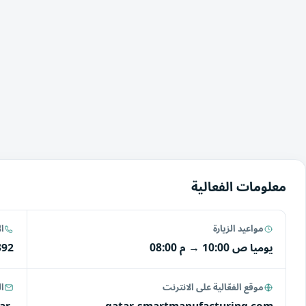
معلومات الفعالية
مواعيد الزيارة
ا
يوميا
10:00 ص
→
08:00 م
392
موقع الفعّالية على الانترنت
ال