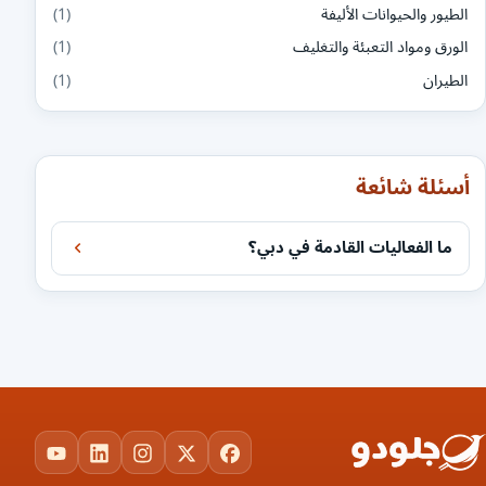
الطيور والحيوانات الأليفة
(1)
الورق ومواد التعبئة والتغليف
(1)
الطيران
(1)
أسئلة شائعة
ما الفعاليات القادمة في دبي؟
ouTube
LinkedIn
Instagram
Facebook
X