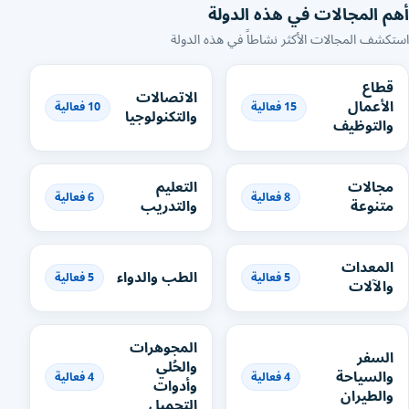
أهم المجالات في هذه الدولة
استكشف المجالات الأكثر نشاطاً في هذه الدولة
قطاع
الاتصالات
الأعمال
15 فعالية
10 فعالية
والتكنولوجيا
والتوظيف
مجالات
التعليم
8 فعالية
6 فعالية
متنوعة
والتدريب
المعدات
الطب والدواء
5 فعالية
5 فعالية
والآلات
المجوهرات
السفر
والحُلي
والسياحة
4 فعالية
4 فعالية
وأدوات
والطيران
التجميل