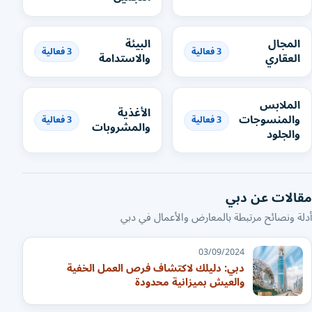
المجال
البيئة
3 فعالية
3 فعالية
العقاري
والاستدامة
الملابس
الأغذية
والمنسوجات
3 فعالية
3 فعالية
والمشروبات
والجلود
مقالات عن دبي
أدلة ونصائح مرتبطة بالمعارض والأعمال في دبي
03/09/2024
دبي: دليلك لاكتشاف فرص العمل الخفية
والعيش بميزانية محدودة