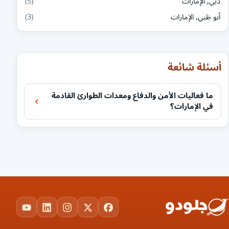
دبي, الإمارات
(5)
أبو ظبي, الإمارات
(3)
أسئلة شائعة
ما فعاليات الأمن والدفاع ومعدات الطوارئ القادمة
في الإمارات؟
ouTube
LinkedIn
Instagram
Facebook
X