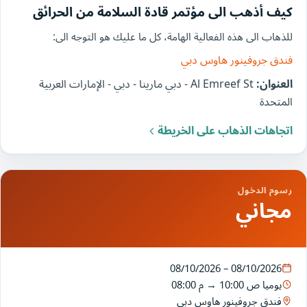
كيف أذهب الى مؤتمر قادة السلامة من الحرائق
للذهاب الى هذه الفعالية الهامة، كل ما عليك هو التوجه الى:
فندق جروفينور هاوس دبي
العنوان:
Al Emreef St - دبي مارينا - دبي - الإمارات العربية
المتحدة
اتجاهات الذهاب على الخريطة
رسوم الدخول
مجاني
08/10/2026 – 08/10/2026
يوميا
10:00 ص
→
08:00 م
فندق جروفينور هاوس دبي