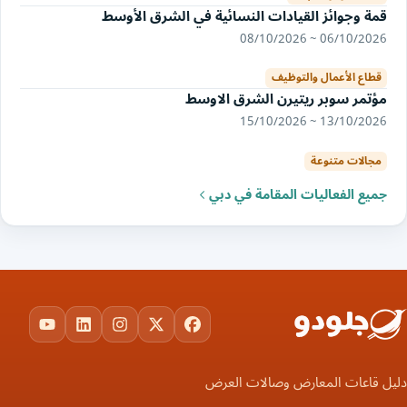
قمة وجوائز القيادات النسائية في الشرق الأوسط
06/10/2026 ~ 08/10/2026
قطاع الأعمال والتوظيف
مؤتمر سوبر ريتيرن الشرق الاوسط
13/10/2026 ~ 15/10/2026
مجالات متنوعة
جميع الفعاليات المقامة في دبي
ouTube
LinkedIn
Instagram
Facebook
X
دليل قاعات المعارض وصالات العرض