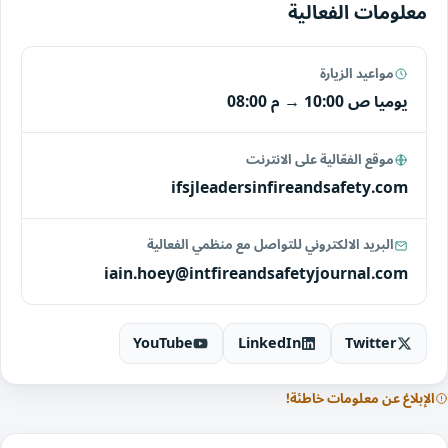
معلومات الفعالية
مواعيد الزيارة
يوميا
10:00 ص
→
08:00 م
موقع الفعّالية على الانترنت
ifsjleadersinfireandsafety.com
البريد الالكتروني للتواصل مع منظمي الفعالية
iain.hoey@intfireandsafetyjournal.com
YouTube
LinkedIn
Twitter
الإبلاغ عن معلومات خاطئة!