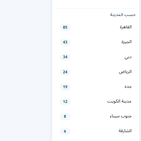
حسب المدينة
القاهرة
85
الجيزة
43
دبي
34
الرياض
24
جده
19
مدينة الكويت
12
جنوب سيناء
8
الشارقة
6