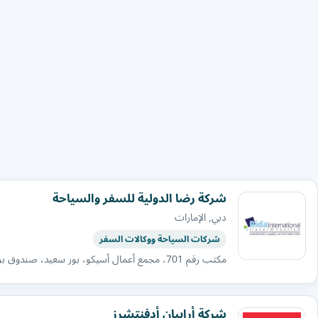
شركة رضا الدولية للسفر والسياحة
دبي, الإمارات
شركات السياحة ووكالات السفر
مكتب رقم 701، مجمع أعمال أسيكو، بور سعيد، صندوق بريد 36731، دبي، الإمارات العربية المتحدة
شركة أرابيان أدفنتشرز