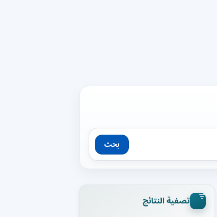
بحث
تصفية النتائج