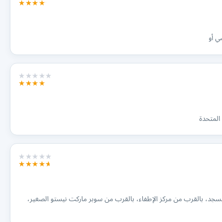
ي أو
 المتحدة
منطقة مويلح، مقابل المسجد، بالقرب من مركز الإطفاء، بالقرب من سوبر ماركت نيستو الصغير،