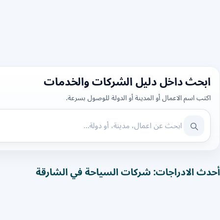
ابحث داخل دليل الشركات والخدمات
اكتب اسم الاعمال أو المدينة أو الدولة للوصول بسرعة.
أحدث الادراجات: شركات السياحة في الشارقة