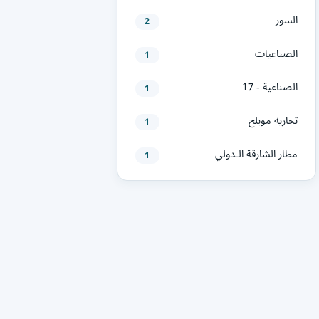
السور
2
الصناعيات
1
الصناعية - 17
1
تجارية مويلح
1
مطار الشارقة الـدولي
1