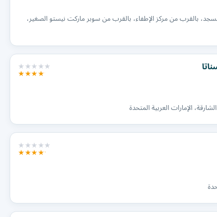
منطقة مويلح، مقابل المسجد، بالقرب من مركز الإطفاء، بالقرب من سوبر ماركت نيستو الصغير،
ناتا
حدة