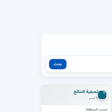
بحث
تصفية النتائج
5 قسم
حسب المنطقة