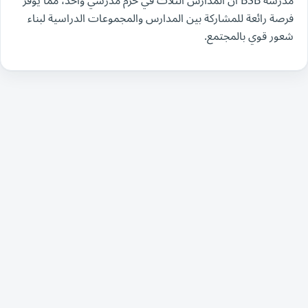
مدرسة BSB أن المدارس الثلاث في حرم مدرسي واحد، مما يوفر
فرصة رائعة للمشاركة بين المدارس والمجموعات الدراسية لبناء
شعور قوي بالمجتمع.