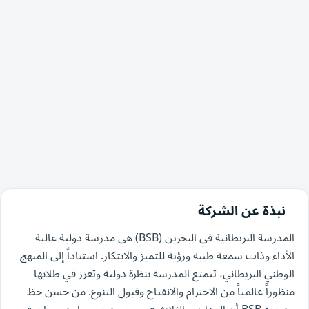
نبذة عن الشركة
المدرسة البريطانية في البحرين (BSB) هي مدرسة دولية عالية
الأداء وذات سمعة طيبة ورؤية للتميز والابتكار. استناداً إلى المنهج
الوطني البريطاني، تتمتع المدرسة بنظرة دولية وتعزز في طلابها
منظوراً عالمياً من الاحترام والانفتاح وقبول التنوع. من حسن حظ