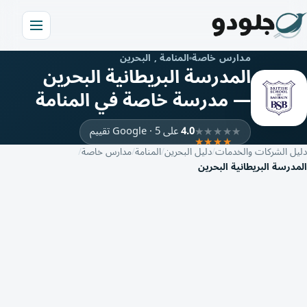
مدارس خاصة
المنامة , البحرين
المدرسة البريطانية البحرين
— مدرسة خاصة في المنامة
4.0
على Google · 5 تقييم
دليل الشركات والخدمات
دليل البحرين
المنامة
مدارس خاصة
المدرسة البريطانية البحرين