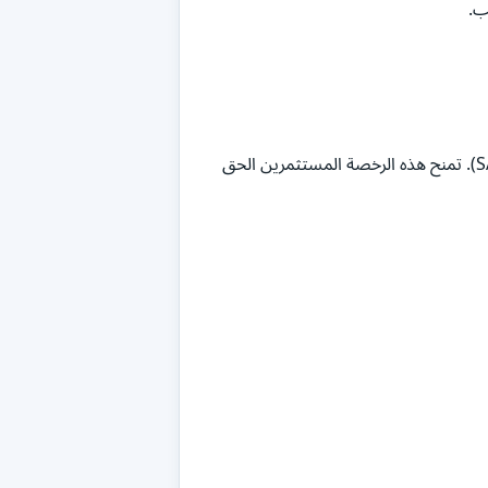
ب.
من الهيئة العامة للاستثمار السعودية (SAGIA). تمنح هذه الرخصة المستثمرين الحق