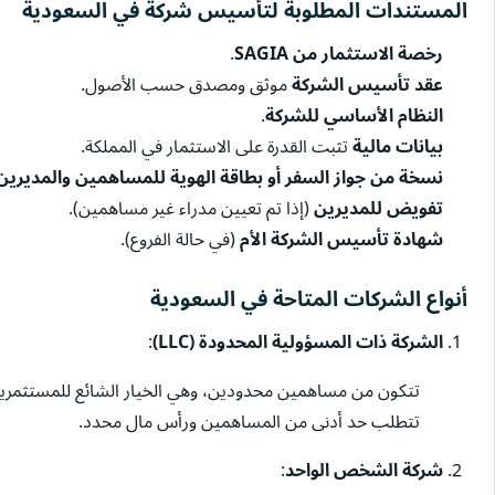
المستندات المطلوبة لتأسيس شركة في السعودية
رخصة الاستثمار من SAGIA
.
عقد تأسيس الشركة
موثق ومصدق حسب الأصول.
النظام الأساسي للشركة
.
بيانات مالية
تثبت القدرة على الاستثمار في المملكة.
نسخة من جواز السفر أو بطاقة الهوية للمساهمين والمديرين
تفويض للمديرين
(إذا تم تعيين مدراء غير مساهمين).
شهادة تأسيس الشركة الأم
(في حالة الفروع).
أنواع الشركات المتاحة في السعودية
الشركة ذات المسؤولية المحدودة (LLC)
:
تتكون من مساهمين محدودين، وهي الخيار الشائع للمستثمرين
تتطلب حد أدنى من المساهمين ورأس مال محدد.
شركة الشخص الواحد
: