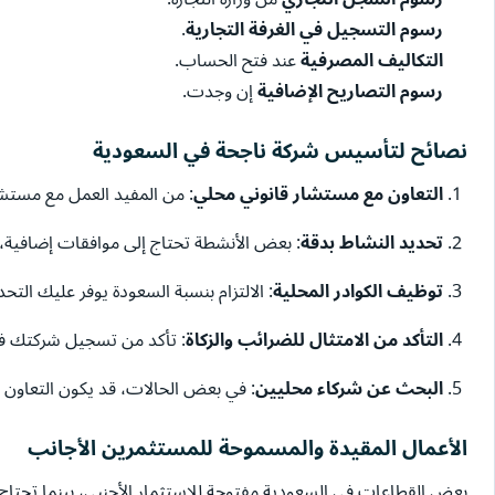
رسوم التسجيل في الغرفة التجارية
.
التكاليف المصرفية
عند فتح الحساب.
رسوم التصاريح الإضافية
إن وجدت.
نصائح لتأسيس شركة ناجحة في السعودية
التعاون مع مستشار قانوني محلي
: من المفيد العمل مع مستشا
تحديد النشاط بدقة
: بعض الأنشطة تحتاج إلى موافقات إضافية، 
توظيف الكوادر المحلية
: الالتزام بنسبة السعودة يوفر عليك الت
التأكد من الامتثال للضرائب والزكاة
: تأكد من تسجيل شركتك في ه
البحث عن شركاء محليين
: في بعض الحالات، قد يكون التعاون 
الأعمال المقيدة والمسموحة للمستثمرين الأجانب
بعض القطاعات في السعودية مفتوحة للاستثمار الأجنبي، بينما تحتا