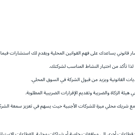
ر قانوني يساعدك على فهم القوانين المحلية ويقدم لك استشارات فيما
لذا تأكد من اختيار النشاط المناسب لشركتك.
حديات القانونية ويزيد من قبول الشركة في السوق المحلي.
يئة الزكاة والضريبة وتقديم الإقرارات الضريبية المطلوبة.
مع شريك محلي ميزة للشركات الأجنبية حيث يسهم في تعزيز سمعة الشرك
ج قطاعات أخرى إلى موافقات خاصة أو شراكات محلية. القطاعات الاسترا