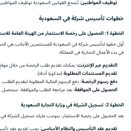
توظيف المواطنين
: تُشجع القوانين السعودية توظيف المواطن
خطوات تأسيس شركة في السعودية
الخطوة 1:
الحصول على رخصة الاستثمار من الهيئة العامة للاستثمار 
أول خطوة لتأسيس شركة في السعودية للمستثمرين الأجانب هي ال
في بدء الأعمال التجارية في المملكة.
التقديم عبر الإنترنت
: يمكنك تقديم طلب الرخصة من خلال موقع SAGIA الإلكتروني
تقديم المستندات المطلوبة
(مذكورة أدناه).
دفع رسوم الرخصة
: دفع الرسوم المالية المطلوبة لتقديم الطلب.
الحصول على الموافقة
: بعد مراجعة الطلب والموافقة، ستحصل ع
الخطوة 2:
تسجيل الشركة في وزارة التجارة السعودية
بعد الحصول على رخصة الاستثمار، يتوجب عليك تسجيل الشركة في
تقديم عقد التأسيس والنظام الأساسي
: يجب تقديم عقد تأسي