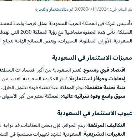
تم النشر في: 04/11/2024
3,098 قراءة
الاستثمار والتجارة
تأسيس شركة في المملكة العربية السعودية يمثل فرصة واعدة للمستث
المملكة. تأتي 
السعودية، الأوراق المطلوبة، المميزات، وبعض النصائح الهامة لنجاح 
مميزات الاستثمار في السعودية
اقتصاد قوي ومتنوع
: تعتبر السعودية من أكبر اقتصادات المنطق
إعفاءات وحوافز استثمارية
: توفر الحكومة السعودية العديد من 
بنية تحتية متقدمة
: توفر المملكة بنية تحتية قوية تشمل الطرق،
سوق واسع وقوة شرائية عالية
: المملكة تعتبر من أكبر الأسواق 
عيوب الاستثمار في السعودية
التكاليف المرتفعة
: رغم الحوافز، فإن بعض القطاعات قد تواجه 
التغيرات التشريعية
: السعودية تشهد تغييرات مستمرة في التشري