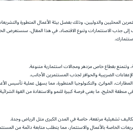
مرين المحليين والدوليين، وذلك بفضل بيئة الأعمال المتطورة والتشري
هذه الخطوة متماشية مع رؤية المملكة 2030 التي تهدف إلى جذب الاستثمارات وتنوع الاقتصاد. في هذا ال
استثمارك.
ة، وتتمتع بقطاع خاص مزدهر ومجالات استثمارية متنوعة.
الإعفاءات الضريبية والحوافز لجذب المستثمرين الأجانب.
 المطارات، الموانئ، والتكنولوجيا المتطورة، مما يسهل عملية تأسيس الأع
في منطقة الخليج، ما يعني فرصة كبيرة للنمو والاستفادة من القوة الشرائية ا
تكاليف تشغيلية مرتفعة، خاصة في المدن الكبرى مثل الرياض وجدة.
عات الخاصة بالأعمال والاستثمار، مما يتطلب متابعة دائمة من المستثم