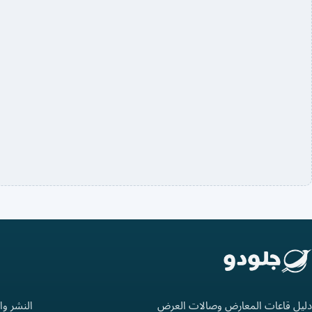
دليل قاعات المعارض وصالات العرض
النشر وا