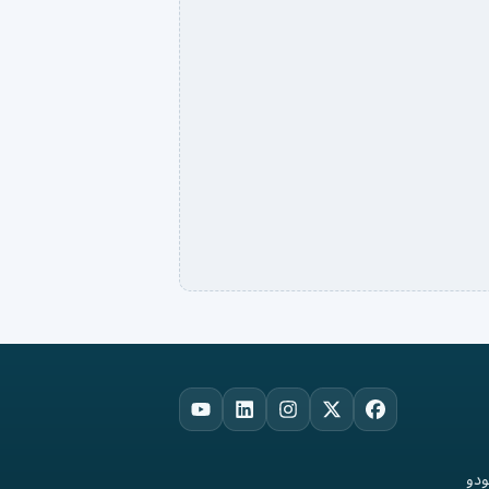
YouTube
LinkedIn
Instagram
Facebook
X
ودو