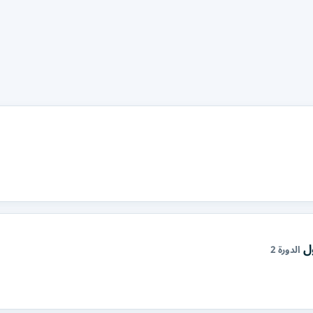
ل
الدورة 2