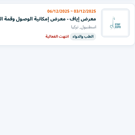
03/12/2025 ~ 06/12/2025
معرض إياف - معرض إمكانية الوصول وقمة ال
اسطنبول, تركيا
الطب والدواء
انتهت الفعالية