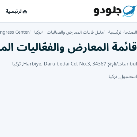
الرئيسية
الصفحة الرئيسية
دليل قاعات المعارض والفعاليات
تركيا
ongress Center
قائمة المعارض والفعّاليات المقامة في ress Center
Harbiye, Darülbedai Cd. No:3, 34367 Şişli/İstanbul, تركيا
اسطنبول, تركيا