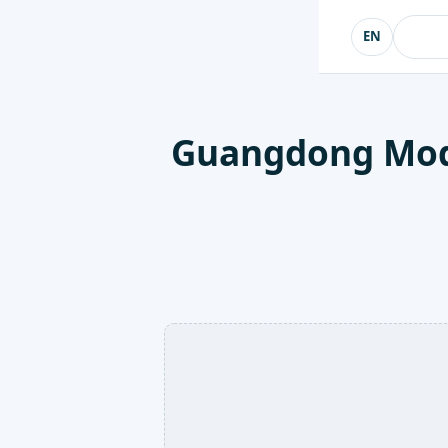
EN
 Guangdong Modern International