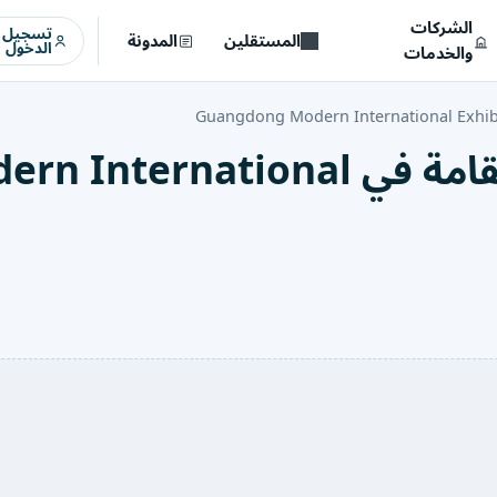
الشركات
تسجيل
المستقلين
المدونة
الدخول
والخدمات
Guangdong Modern International Exhib
قائمة المعارض والفعّاليات المقامة في