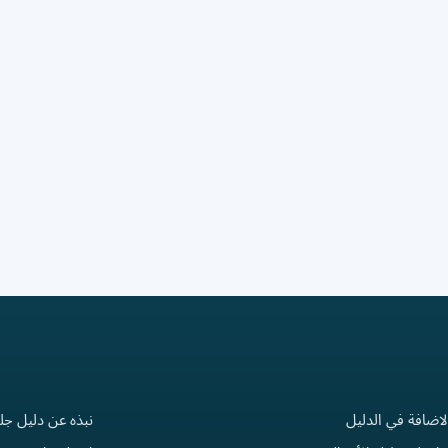
لاضافة في الدليل
نبذه عن دليل جل