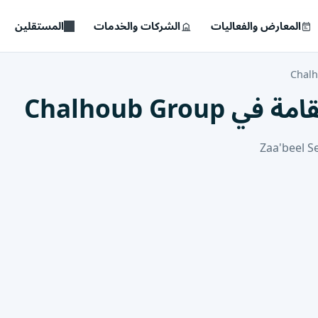
المعارض والفعاليات
الشركات والخدمات
المستقلين
Chal
Chalhoub Gr
Zaa'beel S