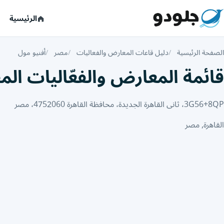
الرئيسية
الصفحة الرئيسية
دليل قاعات المعارض والفعاليات
مصر
أفنيو مول
قائمة المعارض والفعّاليات الم
3G56+8QP، ثانى القاهرة الجديدة، محافظة القاهرة‬ 4752060، مصر
القاهرة, مصر