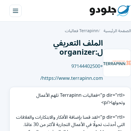
الصفحة الرئيسية
Terrapinn فعاليات
الملف التعريفي
ل:organizer
+97144402500
https://www.terrapinn.com/
<p dir="rtl">فعاليات Terrapinn تلهم الأعمال
وتحولها</p>
<p dir="rtl">لقد قمنا بإضافة الأفكار والابتكارات والعلاقات
التي أحدثت تحولًا في الأعمال التجارية لأكثر من 30 عامًا.