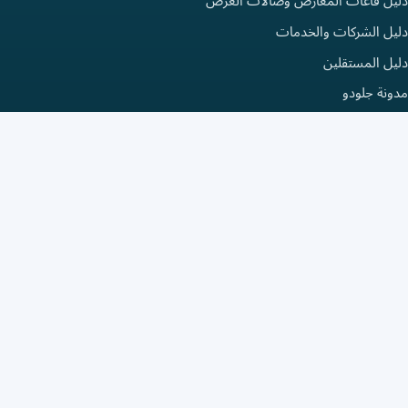
دليل قاعات المعارض وصالات العرض
دليل الشركات والخدمات
دليل المستقلين
مدونة جلودو
سجل الآن
النشر والاضافة في الدليل
إضافة إدراج في دليل الأعمال
إضافة فعالية في دليل الفعاليات
إضافة بروفايل مستقل
نبذه عن دليل جلودو
اتصل بنا
الشروط والاحكام
سياسة الخصوصية