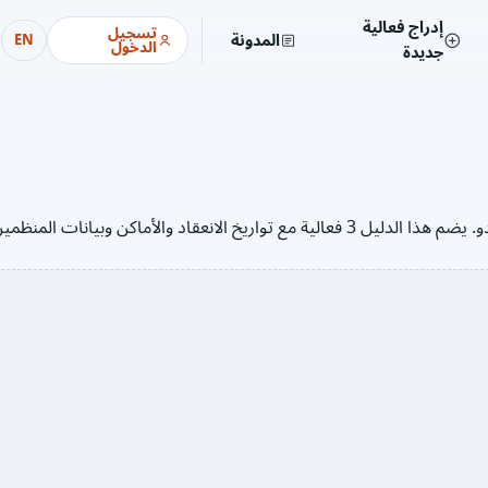
إدراج فعالية
تسجيل
المدونة
EN
الدخول
جديدة
استعرض المعارض والمؤتمرات والفعاليات القادمة في المغرب على جلودو. يضم هذا الدليل 3 فعالية مع تو