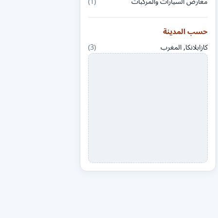
معارض السيارات والمركبات
(1)
حسب المدينة
كازابلانكا, المغرب
(3)