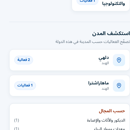
1 فعاليات
والتكنولوجيا
استكشف المدن
تصفّح الفعاليات حسب المدينة في هذه الدولة
دلهي
2 فعالية
الهند
ماهاراشترا
1 فعاليات
الهند
حسب المجال
الديكور والأثاث والإضاءة
(1)
معدات ومواد البناء
(1)